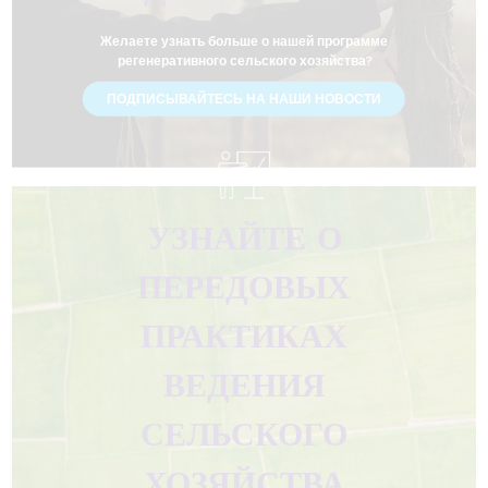
Желаете узнать больше о нашей программе
регенеративного сельского хозяйства?
ПОДПИСЫВАЙТЕСЬ НА НАШИ НОВОСТИ
УЗНАЙТЕ О
ПЕРЕДОВЫХ
ПРАКТИКАХ
ВЕДЕНИЯ
СЕЛЬСКОГО