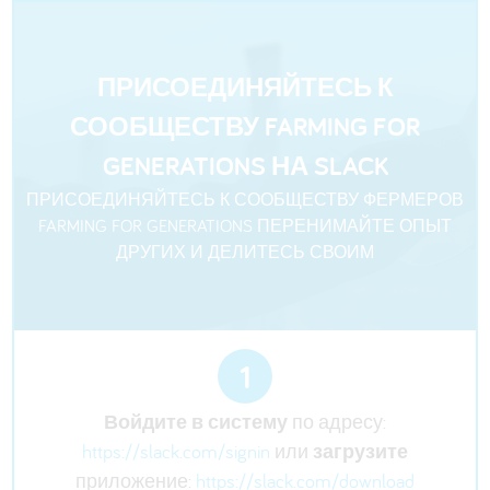
ПРИСОЕДИНЯЙТЕСЬ К
СООБЩЕСТВУ FARMING FOR
GENERATIONS НА SLACK
ПРИСОЕДИНЯЙТЕСЬ К СООБЩЕСТВУ ФЕРМЕРОВ
FARMING FOR GENERATIONS ПЕРЕНИМАЙТЕ ОПЫТ
ДРУГИХ И ДЕЛИТЕСЬ СВОИМ
1
Войдите в систему
по адресу:
https://slack.com/signin
или
загрузите
приложение:
https://slack.com/download