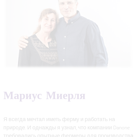
Мариус Миерля
Я всегда мечтал иметь ферму и работать на
природе. И однажды я узнал, что компании Danone
требовались опытные фермеры для производства