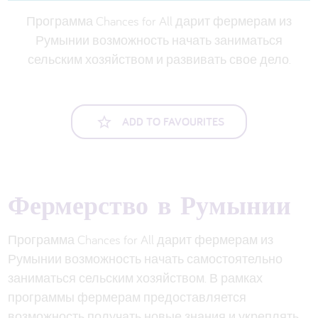
العربية
Программа Chances for All дарит фермерам из
Румынии возможность начать заниматься
сельским хозяйством и развивать свое дело.
ADD TO FAVOURITES
Фермерство в Румынии
Программа Chances for All дарит фермерам из
Румынии возможность начать самостоятельно
заниматься сельским хозяйством. В рамках
программы фермерам предоставляется
возможность получать новые знания и укреплять