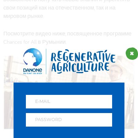
свои позиций как на отечественном, так и на
мировом рынке.
Посмотрите видео ниже, посвященное программе
Chances for All в Румынии.