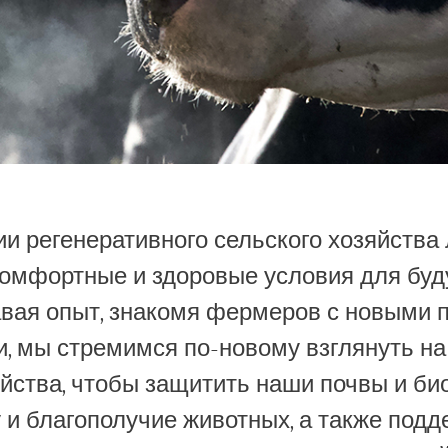
ии регенеративного сельского хозяйства
комфортные и здоровые условия для бу
вая опыт, знакомя фермеров с новыми п
и, мы стремимся по-новому взглянуть н
яйства, чтобы защитить наши почвы и би
 и благополучие животных, а также под