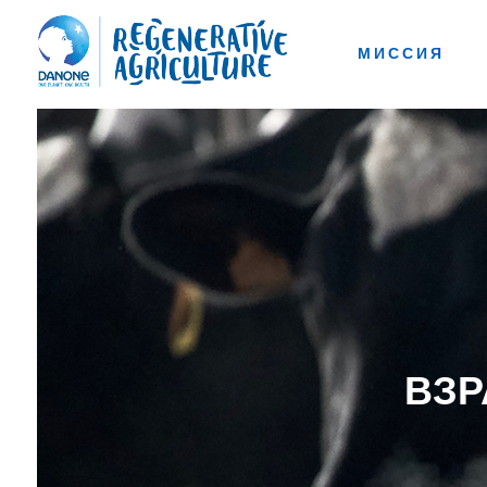
МИССИЯ
ВЗР