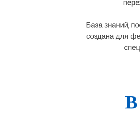
пере
База знаний, п
создана для фе
спец
В