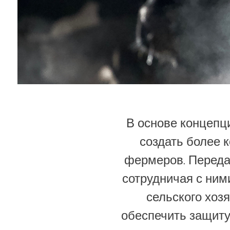
В основе концепц
создать более 
фермеров. Переда
сотрудничая с ним
сельского хоз
обеспечить защиту