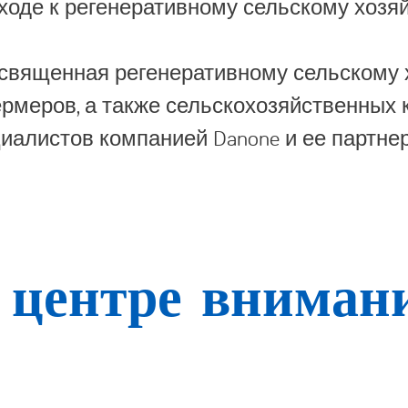
ходе к регенеративному сельскому хозяй
освященная регенеративному сельскому 
рмеров, а также сельскохозяйственных 
иалистов компанией Danone и ее партне
 центре вниман