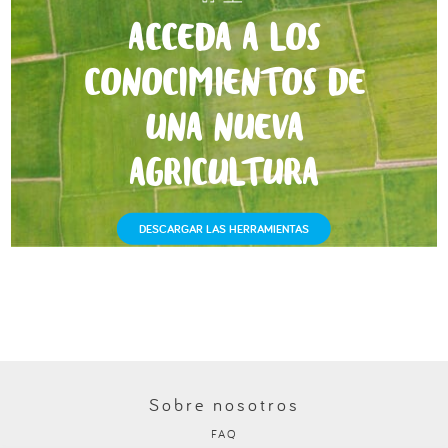
ACCEDA A LOS
CONOCIMIENTOS DE
UNA NUEVA
AGRICULTURA
DESCARGAR LAS HERRAMIENTAS
Sobre nosotros
FAQ