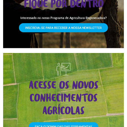
FIQUE POR DENTRO
Interessado no nosso Programa de Agricultura Regeneradora?
INSCREVA-SE PARA RECEBER A NOSSA NEWSLETTER
ACESSE OS NOVOS
CONHECIMENTOS
AGRÍCOLAS
FAÇA O DOWNLOAD DAS FERRAMENTAS