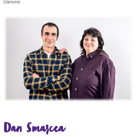
Danone.
Dan Smarcea