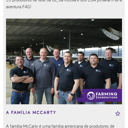
aventura F4G!
A FAMÍLIA MCCARTY
A família McCarty é uma família americana de produtores de