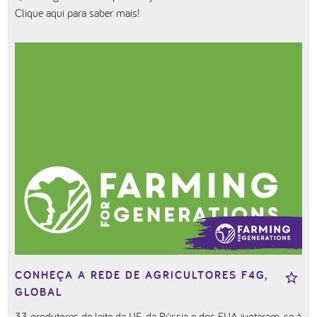
Clique aqui para saber mais!
CONHEÇA A REDE DE AGRICULTORES F4G,
GLOBAL
33 produtores de leite da UE, da Rússia e dos EUA juntaram-se à