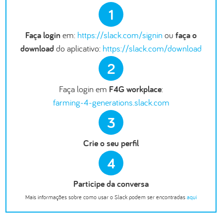
1
Faça login
em:
https://slack.com/signin
ou
faça o
download
do aplicativo:
https://slack.com/download
2
Faça login em
F4G workplace
:
farming-4-generations.slack.com
3
Crie o seu perfil
4
Participe da conversa
Mais informações sobre como usar o Slack podem ser encontradas
aqui