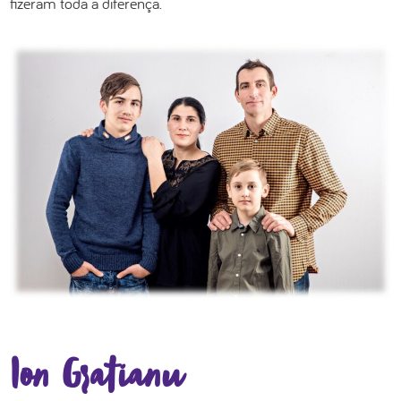
fizeram toda a diferença.
Ion Gratianu