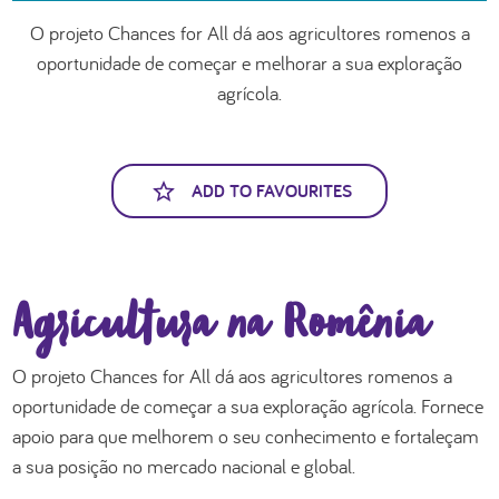
العربية
O projeto Chances for All dá aos agricultores romenos a
oportunidade de começar e melhorar a sua exploração
agrícola.
ADD TO FAVOURITES
Agricultura na Romênia
O projeto Chances for All dá aos agricultores romenos a
oportunidade de começar a sua exploração agrícola. Fornece
apoio para que melhorem o seu conhecimento e fortaleçam
a sua posição no mercado nacional e global.