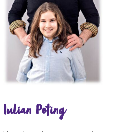
Iulian Poting