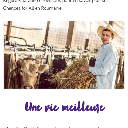
Regardez la vidéo ci-dessous pour en savoir plus sur
Chances for All en Roumanie.
Une vie meilleure