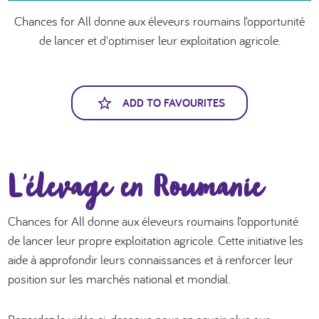
العربية
Chances for All donne aux éleveurs roumains l’opportunité
de lancer et d'optimiser leur exploitation agricole.
ADD TO FAVOURITES
L’élevage en Roumanie
Chances for All donne aux éleveurs roumains l’opportunité
de lancer leur propre exploitation agricole. Cette initiative les
aide à approfondir leurs connaissances et à renforcer leur
position sur les marchés national et mondial.