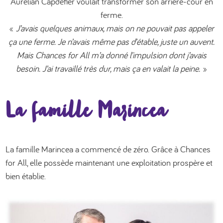
Aurelian Capdefier voulait transformer son arrière-cour en
ferme.
«
J’avais quelques animaux, mais on ne pouvait pas appeler
ça une ferme. Je n’avais même pas d’étable, juste un auvent.
Mais Chances for All m’a donné l’impulsion dont j’avais
besoin. J’ai travaillé très dur, mais ça en valait la peine.
»
La famille Marincea
La famille Marincea a commencé de zéro. Grâce à Chances
for All, elle possède maintenant une exploitation prospère et
bien établie.