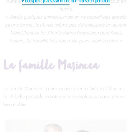
Aurelian Capdefier voulait transformer son arrière-cour en
Forgot password
or
Inscription
ferme.
«
J’avais quelques animaux, mais on ne pouvait pas appeler
ça une ferme. Je n’avais même pas d’étable, juste un auvent.
Mais Chances for All m’a donné l’impulsion dont j’avais
besoin. J’ai travaillé très dur, mais ça en valait la peine.
»
La famille Marincea
La famille Marincea a commencé de zéro. Grâce à Chances
for All, elle possède maintenant une exploitation prospère et
bien établie.