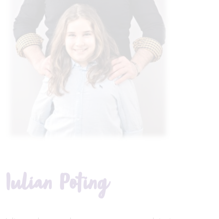
Iulian Poting