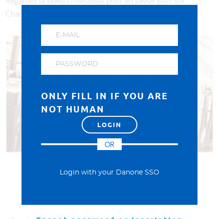
Regardez la vidéo ci-dessous pour en savoir plus sur
Chances for All en Roumanie.
ONLY FILL IN IF YOU ARE
NOT HUMAN
OR
Une vie meilleure
Login with your Danone SSO