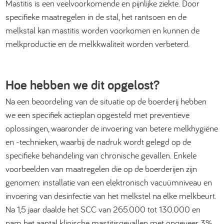
Mastitis is een veelvoorkomende en pijnlijke ziekte. Door
specifieke maatregelen in de stal, het rantsoen en de
melkstal kan mastitis worden voorkomen en kunnen de
melkproductie en de melkkwaliteit worden verbeterd.
Hoe hebben we dit opgelost?
Na een beoordeling van de situatie op de boerderij hebben
we een specifiek actieplan opgesteld met preventieve
oplossingen, waaronder de invoering van betere melkhygiëne
en -technieken, waarbij de nadruk wordt gelegd op de
specifieke behandeling van chronische gevallen. Enkele
voorbeelden van maatregelen die op de boerderijen zijn
genomen: installatie van een elektronisch vacuümniveau en
invoering van desinfectie van het melkstel na elke melkbeurt.
Na 1,5 jaar daalde het SCC van 265.000 tot 130.000 en
nam het aantal klinische mastitisgevallen met ongeveer 3%