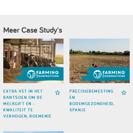
Meer Case Study's
EXTRA VET IN HET
PRECISIEBEMESTING
RANTSOEN OM DE
EN
MELKGIFT EN -
BODEMGEZONDHEID,
KWALITEIT TE
SPANJE
VERHOGEN, ROEMENIË