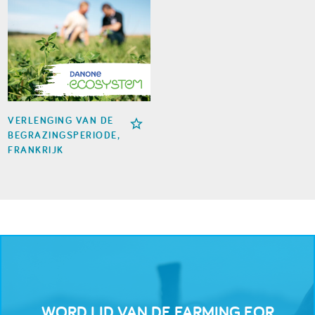
VERLENGING VAN DE
BEGRAZINGSPERIODE,
FRANKRIJK
WORD LID VAN DE FARMING FOR