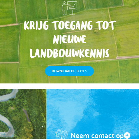
KRIJG TOEGANG TOT
NIEUWE
LANDBOUWKENNIS
DOWNLOAD DE TOOLS
Neem contact op