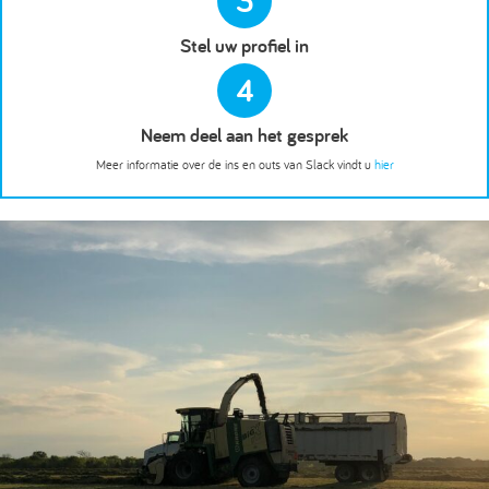
3
Stel uw profiel in
4
Neem deel aan het gesprek
Meer informatie over de ins en outs van Slack vindt u
hier