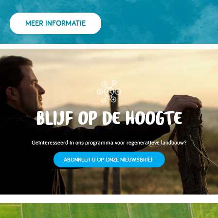
MEER INFORMATIE
BLIJF OP DE HOOGTE
Geïnteresseerd in ons programma voor regeneratieve landbouw?
ABONNEER U OP ONZE NIEUWSBRIEF