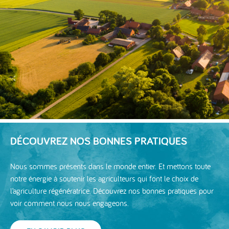
DÉCOUVREZ NOS BONNES PRATIQUES
Nous sommes présents dans le monde entier. Et mettons toute
notre énergie à soutenir les agriculteurs qui font le choix de
l’agriculture régénératrice. Découvrez nos bonnes pratiques pour
voir comment nous nous engageons.