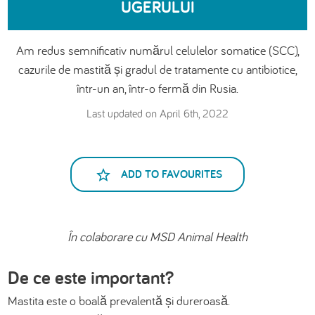
UGERULUI
العربية
Am redus semnificativ numărul celulelor somatice (SCC),
cazurile de mastită și gradul de tratamente cu antibiotice,
într-un an, într-o fermă din Rusia.
Last updated on April 6th, 2022
ADD TO FAVOURITES
În colaborare cu MSD Animal Health
De ce este important?
Mastita este o boală prevalentă și dureroasă.