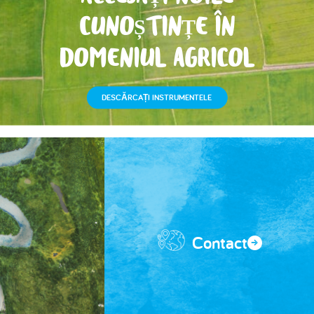
CUNOȘTINȚE ÎN
DOMENIUL AGRICOL
DESCĂRCAȚI INSTRUMENTELE
Contact