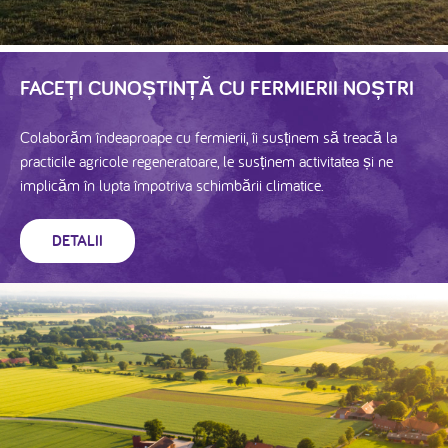
FACEȚI CUNOȘTINȚĂ CU FERMIERII NOȘTRI
Colaborăm îndeaproape cu fermierii, îi susținem să treacă la
practicile agricole regeneratoare, le susținem activitatea și ne
implicăm în lupta împotriva schimbării climatice.
DETALII