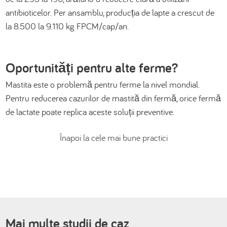
antibioticelor. Per ansamblu, producția de lapte a crescut de
la 8.500 la 9.110 kg FPCM/cap/an.
Oportunități pentru alte ferme?
Mastita este o problemă pentru ferme la nivel mondial.
Pentru reducerea cazurilor de mastită din fermă, orice fermă
de lactate poate replica aceste soluții preventive.
Înapoi la cele mai bune practici
Mai multe studii de caz