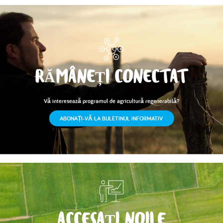
RĂMÂNEȚI CONECTAT
Vă interesează programul de agricultură regenerabilă?
ABONAȚI-VĂ LA BULETINUL INFORMATIV
ACCESAȚI NOILE