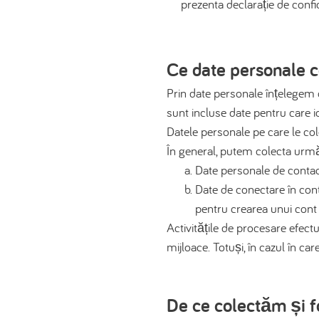
prezenta declarație de confid
Ce date personale 
Prin date personale înțelegem o
sunt incluse date pentru care i
Datele personale pe care le col
În general, putem colecta urmă
Date personale de contac
Date de conectare în cont
pentru crearea unui cont 
Activitățile de procesare efect
mijloace. Totuși, în cazul în c
De ce colectăm și f