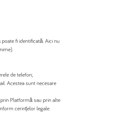
oate fi identificată. Aici nu
onime).
ele de telefon;
mail. Acestea sunt necesare
 prin Platformă sau prin alte
nform cerințelor legale.