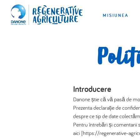
MISIUNEA
Polit
Introducere
Danone știe că vă pasă de modul
Prezenta declarație de confide
despre ce tip de date colectăm, 
Pentru întrebări și comentarii s
aici [https://regenerative-agr