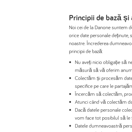
Principii de bază și
Noi cei de la Danone suntem de
orice date personale deținute,
noastre. Încrederea dumneavo
principii de bază:
Nu aveți nicio obligație să n
măsură să vă oferim anumit
Colectăm și procesăm datele 
specifice pe care le partaj
Încercăm să colectăm, proc
Atunci când vă colectăm dat
Dacă datele personale colect
vom face tot posibilul să le
Datele dumneavoastră persona