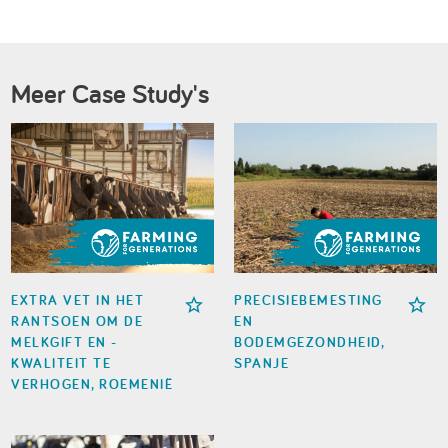
Meer Case Study's
EXTRA VET IN HET
PRECISIEBEMESTING
RANTSOEN OM DE
EN
MELKGIFT EN -
BODEMGEZONDHEID,
KWALITEIT TE
SPANJE
VERHOGEN, ROEMENIË