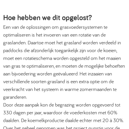
Hoe hebben we dit opgelost?
Een van de oplossingen om grasvoedersystemen te
optimaliseren is het invoeren van een rotatie van de
graslanden. Daartoe moet het grasland worden verdeeld in
paddocks die afzonderlijk toegankelijk zijn voor de koeien,
moet een rotatieschema worden opgesteld om het maaien
van gras te optimaliseren, en moeten de mogelijke behoeften
aan bijvoedering worden geëvalueerd. Het inzaaien van
verschillende soorten grasland is een extra optie om de
veerkracht van het systeem in warme zomermaanden te
garanderen.
Door deze aanpak kon de begrazing worden opgevoerd tot
330 dagen per jaar, waardoor de voederkosten met 60%
daalden. De koemelkproductie daalde echter met 20 à 30%.
Over het geheel genomen was het project gunstig voor de