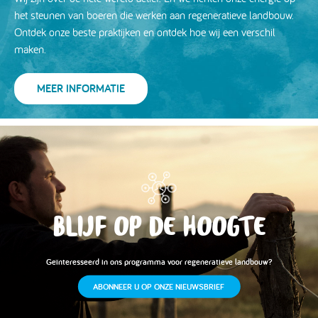
het steunen van boeren die werken aan regeneratieve landbouw.
Ontdek onze beste praktijken en ontdek hoe wij een verschil
maken.
MEER INFORMATIE
BLIJF OP DE HOOGTE
Geïnteresseerd in ons programma voor regeneratieve landbouw?
ABONNEER U OP ONZE NIEUWSBRIEF