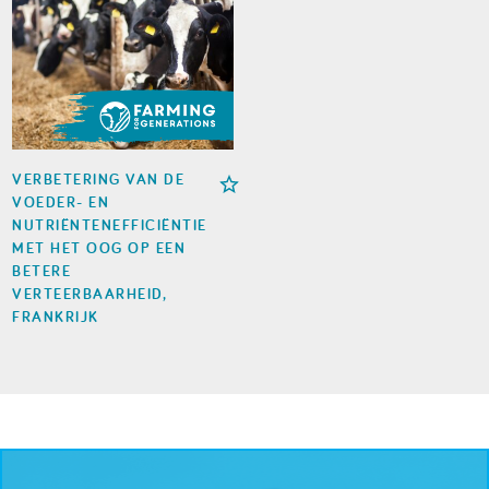
VERBETERING VAN DE
VOEDER- EN
NUTRIËNTENEFFICIËNTIE
MET HET OOG OP EEN
BETERE
VERTEERBAARHEID,
FRANKRIJK