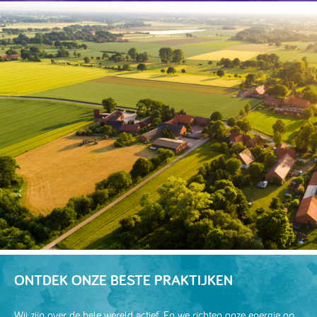
ONTDEK ONZE BESTE PRAKTIJKEN
Wij zijn over de hele wereld actief. En we richten onze energie op