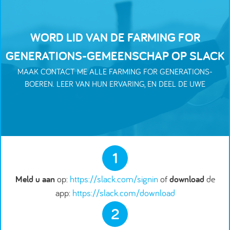
WORD LID VAN DE FARMING FOR
GENERATIONS-GEMEENSCHAP OP SLACK
MAAK CONTACT ME ALLE FARMING FOR GENERATIONS-
BOEREN. LEER VAN HUN ERVARING, EN DEEL DE UWE
1
Meld u aan
op:
https://slack.com/signin
of
download
de
app:
https://slack.com/download
2