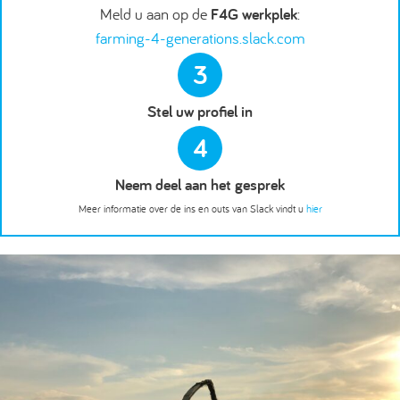
Meld u aan op de
F4G werkplek
:
farming-4-generations.slack.com
3
Stel uw profiel in
4
Neem deel aan het gesprek
Meer informatie over de ins en outs van Slack vindt u
hier