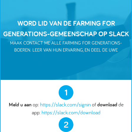
WORD LID VAN DE FARMING FOR
GENERATIONS-GEMEENSCHAP OP SLACK
MAAK CONTACT ME ALLE FARMING FOR GENERATIONS-
BOEREN. LEER VAN HUN ERVARING, EN DEEL DE UWE
1
Meld u aan
op:
https://slack.com/signin
of
download
de
app:
https://slack.com/download
2