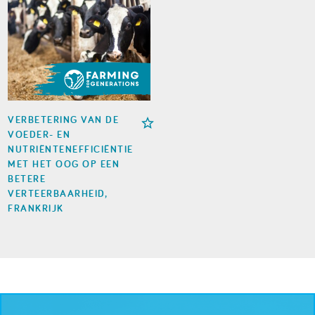
VERBETERING VAN DE
VOEDER- EN
NUTRIËNTENEFFICIËNTIE
MET HET OOG OP EEN
BETERE
VERTEERBAARHEID,
FRANKRIJK