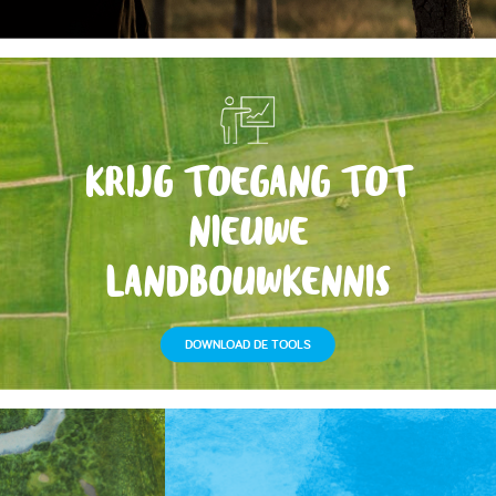
KRIJG TOEGANG TOT
NIEUWE
LANDBOUWKENNIS
DOWNLOAD DE TOOLS