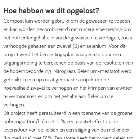
Hoe hebben we dit opgelost?
Compost kan worden gebruikt om de gewassen te voeden
en kan worden gecombineerd met minerale bemesting om
het nutriëntengehalte in voedergewassen te verhogen, zoals
verhoogde gehalten aan zwavel (S) en selenium. Voor dit
project werd het bemestingsplan vastgesteld door een
uitgangsmeting te berekenen op basis van de resultaten van
de bodembeoordeling. Nitrograss Selenium-meststof werd
gebruikt in een op maat gemaakte aanpak om de
hoeveelheid zwavel te verhogen en het krimpen van eiwitten
te verminderen, en om het gehalte aan Selenium te
verhogen.
Dit project heeft geresulteerd in een toename van de groene
opbrengst (ton/ha) met 11 %, een positief effect op de
levensduur van de koeien en een stijging van de melkindex
(kg melk/ha) met 17 %. Ten slotte heeft het project geleid tot