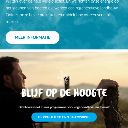
Wij zijn over de hele wereld actief. En we richten onze energie op
het steunen van boeren die werken aan regeneratieve landbouw.
Ontdek onze beste praktijken en ontdek hoe wij een verschil
maken.
MEER INFORMATIE
BLIJF OP DE HOOGTE
Geïnteresseerd in ons programma voor regeneratieve landbouw?
ABONNEER U OP ONZE NIEUWSBRIEF