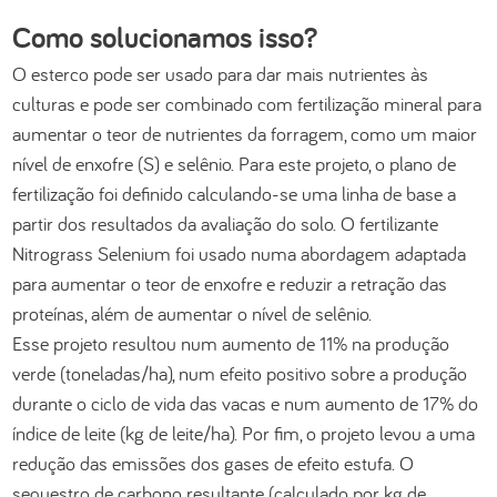
Como solucionamos isso?
O esterco pode ser usado para dar mais nutrientes às
culturas e pode ser combinado com fertilização mineral para
aumentar o teor de nutrientes da forragem, como um maior
nível de enxofre (S) e selênio. Para este projeto, o plano de
fertilização foi definido calculando-se uma linha de base a
partir dos resultados da avaliação do solo. O fertilizante
Nitrograss Selenium foi usado numa abordagem adaptada
para aumentar o teor de enxofre e reduzir a retração das
proteínas, além de aumentar o nível de selênio.
Esse projeto resultou num aumento de 11% na produção
verde (toneladas/ha), num efeito positivo sobre a produção
durante o ciclo de vida das vacas e num aumento de 17% do
índice de leite (kg de leite/ha). Por fim, o projeto levou a uma
redução das emissões dos gases de efeito estufa. O
sequestro de carbono resultante (calculado por kg de