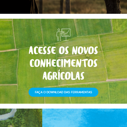
ACESSE OS NOVOS
CONHECIMENTOS
AGRÍCOLAS
FAÇA O DOWNLOAD DAS FERRAMENTAS