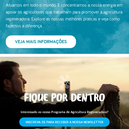
Atuamos em todo o mundo. E concentramos a nossa energia em
apoiar os agricultores que trabalham para promover a agricultura
regeneradora. Explore as nossas melhores práticas e veja como
fazemos a diferença.
VEJA MAIS INFORMAÇÕES
FIQUE POR DENTRO
Interessado no nosso Programa de Agricultura Regeneradora?
INSCREVA-SE PARA RECEBER A NOSSA NEWSLETTER