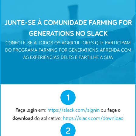
JUNTE-SE À COMUNIDADE FARMING FOR
GENERATIONS NO SLACK
CONECTE-SE A TODOS OS AGRICULTORES QUE PARTICIPAM
DO PROGRAMA FARMING FOR GENERATIONS. APRENDA COM
AS EXPERIÊNCIAS DELES E PARTILHE A SUA
1
Faça login
em:
https://slack.com/signin
ou
faça o
download
do aplicativo:
https://slack.com/download
2