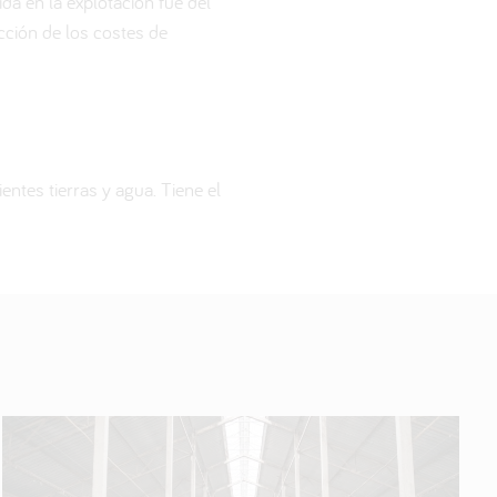
ida en la explotación fue del
cción de los costes de
ntes tierras y agua. Tiene el