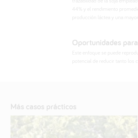
trazabilidad de la soja emplead
44% y el rendimiento promedio,
producción láctea y una mayor 
Oportunidades para 
Este enfoque se puede reproduc
potencial de reducir tanto los 
Más casos prácticos