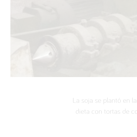
La soja se plantó en l
dieta con tortas de c