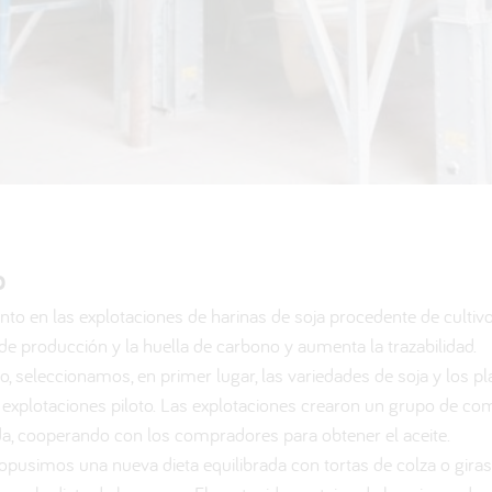
o
to en las explotaciones de harinas de soja procedente de cultivo
de producción y la huella de carbono y aumenta la trazabilidad.
o, seleccionamos, en primer lugar, las variedades de soja y los p
s explotaciones piloto. Las explotaciones crearon un grupo de com
da, cooperando con los compradores para obtener el aceite.
ropusimos una nueva dieta equilibrada con tortas de colza o giraso