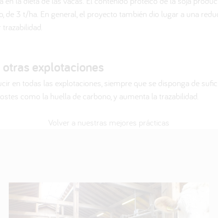
a en la dieta de las vacas. El contenido proteico de la soja produc
 de 3 t/ha. En general, el proyecto también dio lugar a una redu
trazabilidad.
otras explotaciones
ir en todas las explotaciones, siempre que se disponga de suficie
costes como la huella de carbono, y aumenta la trazabilidad.
Volver a nuestras mejores prácticas