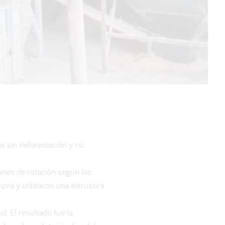
s sin deforestación y no
lanes de rotación según las
pra y utilizaron una extrusora
l. El resultado fue la