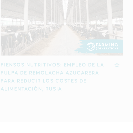
PIENSOS NUTRITIVOS: EMPLEO DE LA
PULPA DE REMOLACHA AZUCARERA
PARA REDUCIR LOS COSTES DE
ALIMENTACIÓN, RUSIA