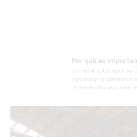
Por qué es importa
La mayoría de las explotacione
y procede principalmente de paí
certeza de si la soja procede 