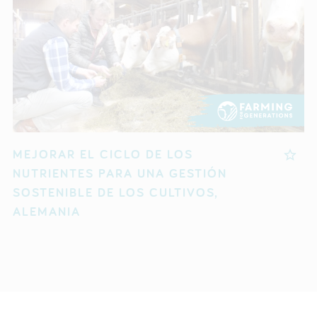
MEJORAR EL CICLO DE LOS
NUTRIENTES PARA UNA GESTIÓN
SOSTENIBLE DE LOS CULTIVOS,
ALEMANIA