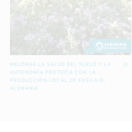
MEJORAR LA SALUD DEL SUELO Y LA
AUTONOMÍA PROTEICA CON LA
PRODUCCIÓN LOCAL DE ENSILAJE,
ALEMANIA