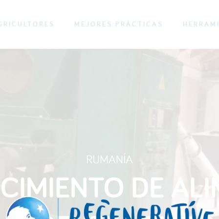
GRICULTORES
MEJORES PRÁCTICAS
HERRAM
RUMANÍA
CIMIENTO DE AL