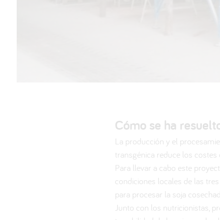
Cómo se ha resuelt
La producción y el procesamien
transgénica reduce los costes 
Para llevar a cabo este proyect
condiciones locales de las tre
para procesar la soja cosecha
Junto con los nutricionistas, p