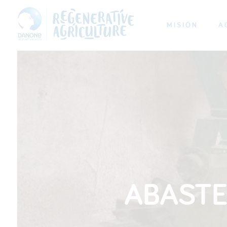
MISIÓN
A
ABASTE