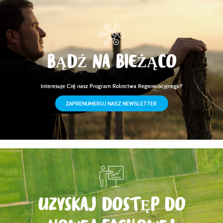
BĄDŹ NA BIEŻĄCO
Interesuje Cię nasz Program Rolnictwa Regeneracyjnego?
ZAPRENUMERUJ NASZ NEWSLETTER
UZYSKAJ DOSTĘP DO