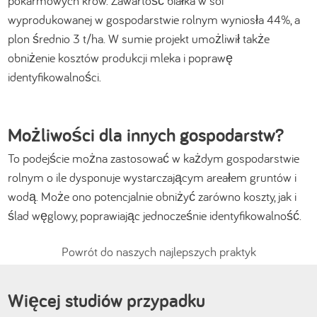
pokarmowych krów. Zawartość białka w soi
wyprodukowanej w gospodarstwie rolnym wyniosła 44%, a
plon średnio 3 t/ha. W sumie projekt umożliwił także
obniżenie kosztów produkcji mleka i poprawę
identyfikowalności.
Możliwości dla innych gospodarstw?
To podejście można zastosować w każdym gospodarstwie
rolnym o ile dysponuje wystarczającym areałem gruntów i
wodą. Może ono potencjalnie obniżyć zarówno koszty, jak i
ślad węglowy, poprawiając jednocześnie identyfikowalność.
Powrót do naszych najlepszych praktyk
Więcej studiów przypadku