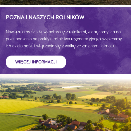
POZNAJ NASZYCH ROLNIKÓW
Nawiązujemy ścisłą współpracę z rolnikami, zachęcamy ich do
przechodzenia na praktyki rolnictwa regeneracyjnego, wspieramy
ich działalność i włączanie się z walkę ze zmianami klimatu.
WIĘCEJ INFORMACJI