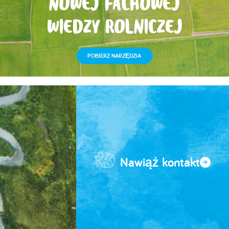
NOWEJ FACHOWEJ
WIEDZY ROLNICZEJ
POBIERZ NARZĘDZIA
Nawiąż kontakt