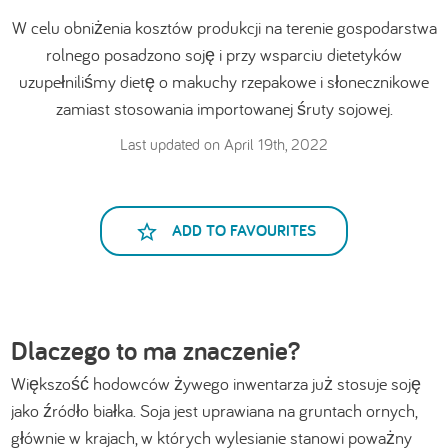
W celu obniżenia kosztów produkcji na terenie gospodarstwa
rolnego posadzono soję i przy wsparciu dietetyków
uzupełniliśmy dietę o makuchy rzepakowe i słonecznikowe
zamiast stosowania importowanej śruty sojowej.
Last updated on April 19th, 2022
ADD TO FAVOURITES
Dlaczego to ma znaczenie?
Większość hodowców żywego inwentarza już stosuje soję
jako źródło białka. Soja jest uprawiana na gruntach ornych,
głównie w krajach, w których wylesianie stanowi poważny