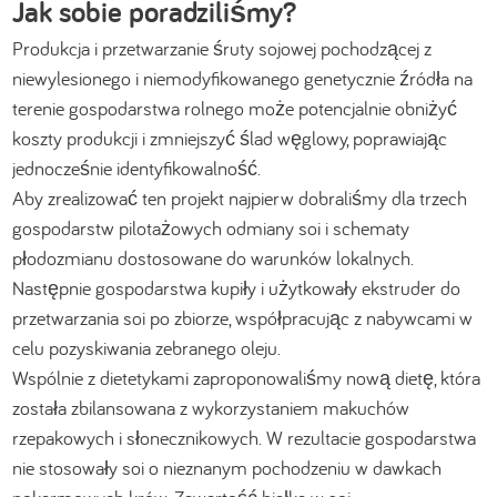
Jak sobie poradziliśmy?
Produkcja i przetwarzanie śruty sojowej pochodzącej z
niewylesionego i niemodyfikowanego genetycznie źródła na
terenie gospodarstwa rolnego może potencjalnie obniżyć
koszty produkcji i zmniejszyć ślad węglowy, poprawiając
jednocześnie identyfikowalność.
Aby zrealizować ten projekt najpierw dobraliśmy dla trzech
gospodarstw pilotażowych odmiany soi i schematy
płodozmianu dostosowane do warunków lokalnych.
Następnie gospodarstwa kupiły i użytkowały ekstruder do
przetwarzania soi po zbiorze, współpracując z nabywcami w
celu pozyskiwania zebranego oleju.
Wspólnie z dietetykami zaproponowaliśmy nową dietę, która
została zbilansowana z wykorzystaniem makuchów
rzepakowych i słonecznikowych. W rezultacie gospodarstwa
nie stosowały soi o nieznanym pochodzeniu w dawkach