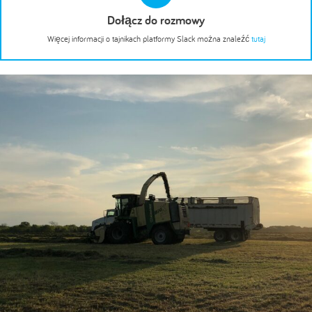
Dołącz do rozmowy
Więcej informacji o tajnikach platformy Slack można znaleźć
tutaj