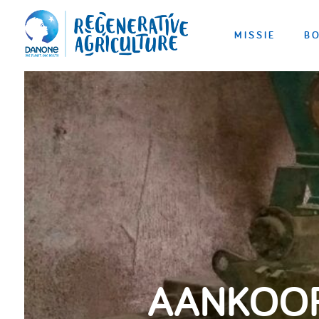
MISSIE
B
AANKOOP