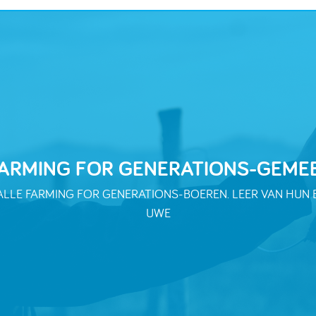
 FARMING FOR GENERATIONS-GEME
LE FARMING FOR GENERATIONS-BOEREN. LEER VAN HUN E
UWE