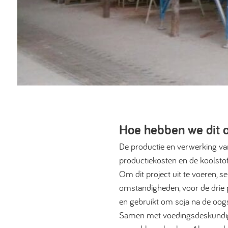
Hoe hebben we dit 
De productie en verwerking va
productiekosten en de koolsto
Om dit project uit te voeren, s
omstandigheden, voor de drie 
en gebruikt om soja na de oog
Samen met voedingsdeskundigen