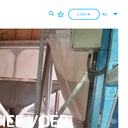
NL
LOGIN
IEF VOER