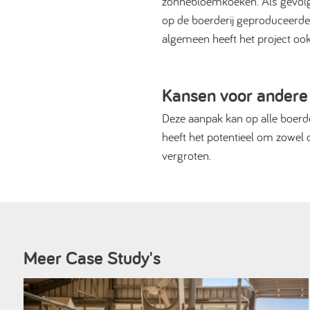
zonnebloemkoeken. Als gevolg 
op de boerderij geproduceerde
algemeen heeft het project ook
Kansen voor andere
Deze aanpak kan op alle boerd
heeft het potentieel om zowel d
vergroten.
Meer Case Study's