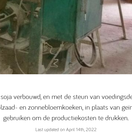
 soja verbouwd, en met de steun van voedings
olzaad- en zonnebloemkoeken, in plaats van geï
gebruiken om de productiekosten te drukken.
Last updated on April 14th, 2022