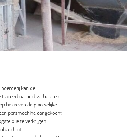
 boerderij kan de
e traceerbaarheid verbeteren.
op basis van de plaatselijke
f een persmachine aangekocht
ste olie te verkrijgen.
olzaad- of