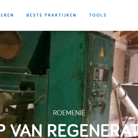
OEREN
BESTE PRAKTIJKEN
TOOLS
ROEMENIË
 VAN REGENERAT