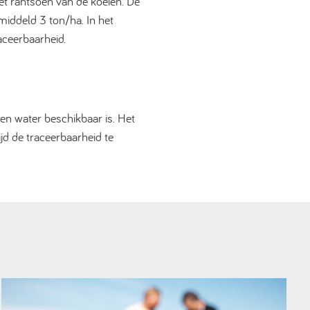
et rantsoen van de koeien. De
iddeld 3 ton/ha. In het
aceerbaarheid.
en water beschikbaar is. Het
jd de traceerbaarheid te