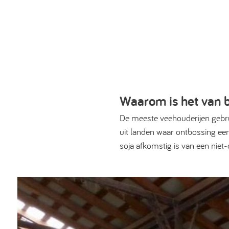
Waarom is het van 
De meeste veehouderijen gebru
uit landen waar ontbossing een
soja afkomstig is van een niet