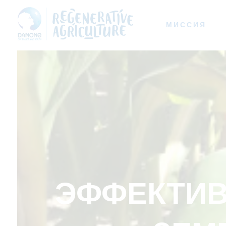
МИССИЯ
ЭФФЕКТИВ