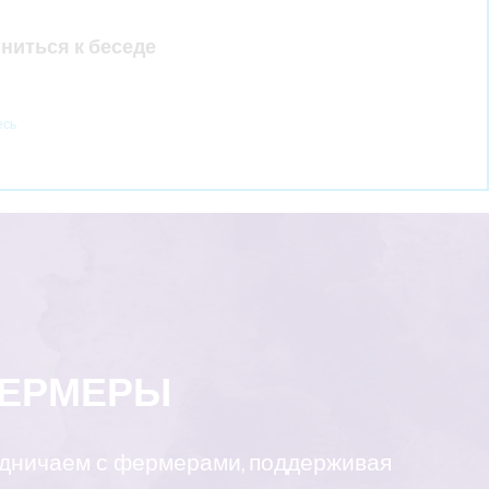
ниться к беседе
есь
ФЕРМЕРЫ
удничаем с фермерами, поддерживая