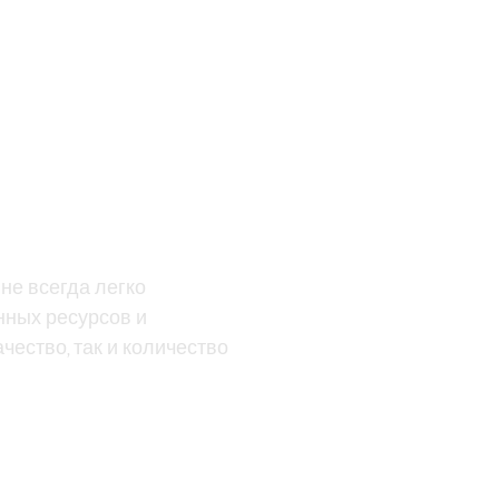
не всегда легко
нных ресурсов и
ество, так и количество