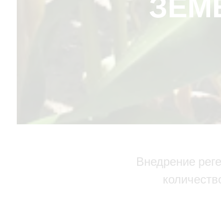
ЗЕМ
Внедрение реге
количеств