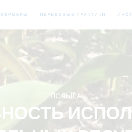
ФЕРМЕРЫ
ПЕРЕДОВЫЕ ПРАКТИКИ
ИНС
ПОЛЬША
НОСТЬ ИСПО