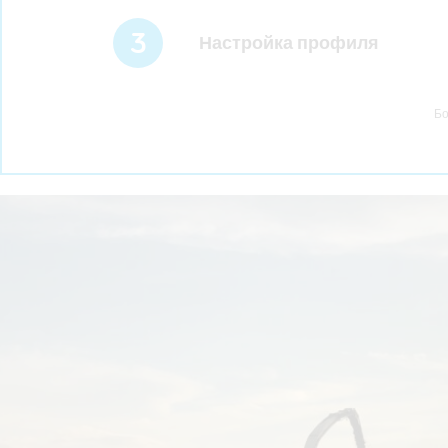
3
Настройка профиля
Бо