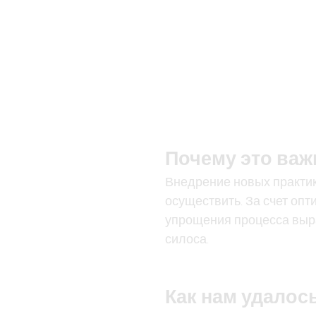
Почему это важ
Внедрение новых практик
осуществить. За счет оп
упрощения процесса выра
силоса.
Как нам удалос