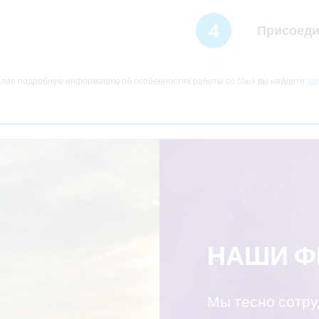
4
Присоеди
лее подробную информацию об особенностях работы со Slack вы найдете
зд
НАШИ 
Мы тесно сотр