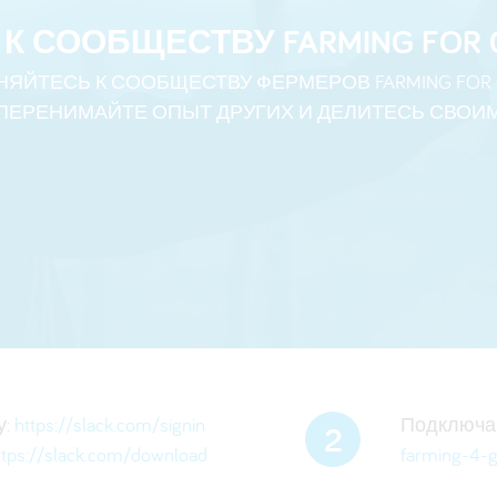
 СООБЩЕСТВУ FARMING FOR GE
ЯЙТЕСЬ К СООБЩЕСТВУ ФЕРМЕРОВ FARMING FOR G
ПЕРЕНИМАЙТЕ ОПЫТ ДРУГИХ И ДЕЛИТЕСЬ СВОИ
у:
https://slack.com/signin
Подключа
2
ttps://slack.com/download
farming-4-g