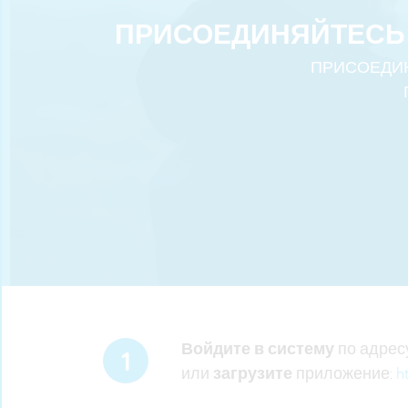
ПРИСОЕДИНЯЙТЕСЬ К
ПРИСОЕДИН
Войдите в систему
по адрес
1
или
загрузите
приложение:
h