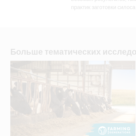
практик заготовки сило
Больше тематических исслед