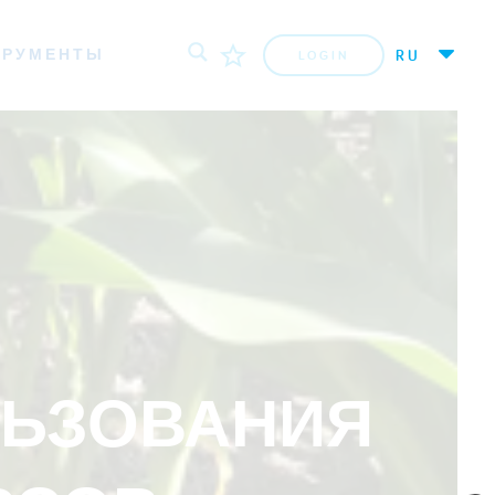
ТРУМЕНТЫ
RU
LOGIN
ЛЬЗОВАНИЯ