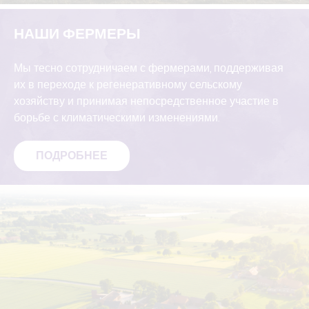
НАШИ ФЕРМЕРЫ
Мы тесно сотрудничаем с фермерами, поддерживая
их в переходе к регенеративному сельскому
хозяйству и принимая непосредственное участие в
борьбе с климатическими изменениями.
ПОДРОБНЕЕ