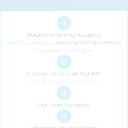
1
Войдите в систему
по адресу:
https://slack.com/signin
или
загрузите
приложение:
https://slack.com/download
2
Подключайтесь к
команде F4G
:
farming-4-generations.slack.com
3
Настройка профиля
4