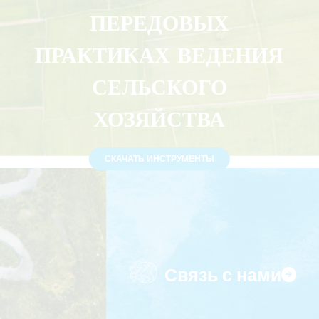
ПЕРЕДОВЫХ
ПРАКТИКАХ ВЕДЕНИЯ
СЕЛЬСКОГО
ХОЗЯЙСТВА
СКАЧАТЬ ИНСТРУМЕНТЫ
Связь с нами