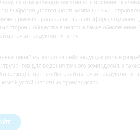
льтур, не оказывающих негативного влияния на климат
ем выбросов. Деятельность компании Yara направлен
иями в рамках продовольственной сферы, создание 
ных сторон и общества в целом, а также обеспечение 
й цепочки продуктов питания.
енных целей мы взяли на себя ведущую роль в разр
струментов для ведения точного земледелия, а также
ей производственно-сбытовой цепочки продуктов пит
ческой устойчивости их производства.
АЙТ