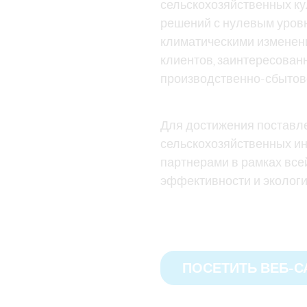
сельскохозяйственных ку
решений с нулевым уровн
климатическими изменен
клиентов, заинтересован
производственно-сбытово
Для достижения поставл
сельскохозяйственных ин
партнерами в рамках вс
эффективности и экологи
ПОСЕТИТЬ ВЕБ-С