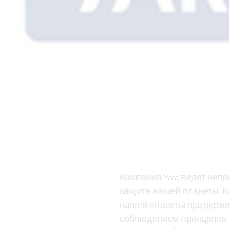
Компания Yara ведет неп
защите нашей планеты. К
нашей планеты придержи
соблюдением принципов 