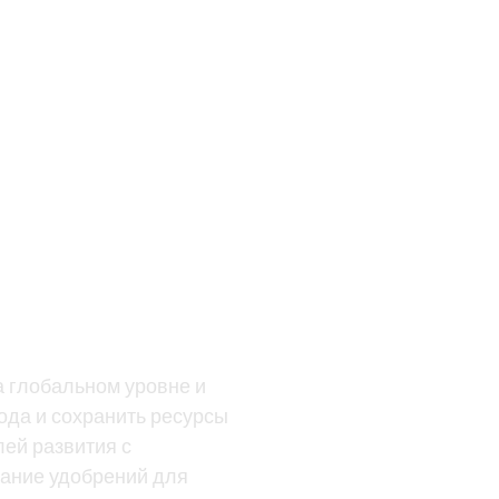
а глобальном уровне и
ода и сохранить ресурсы
ей развития с
вание удобрений для