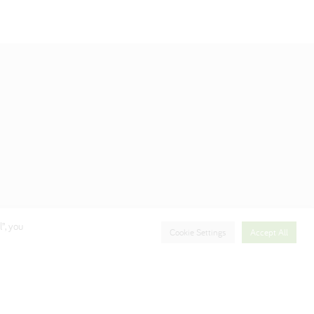
”, you
Cookie Settings
Accept All