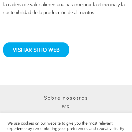
la cadena de valor alimentaria para mejorar la eficiencia y la
sostenibilidad de la producción de alimentos.
VISITAR SITIO WEB
Sobre nosotros
FAQ
Política de privacidad
We use cookies on our website to give you the most relevant
Visite nuestro sitio web corporativo de Danone
experience by remembering your preferences and repeat visits. By