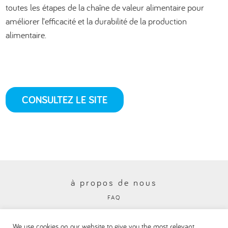
toutes les étapes de la chaîne de valeur alimentaire pour
améliorer l’efficacité et la durabilité de la production
alimentaire.
CONSULTEZ LE SITE
à propos de nous
FAQ
Politique en matière de protection de la vie privée
We use cookies on our website to give you the most relevant