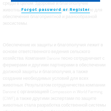
среды в целом. Здоровье и благополучие
животных имеет жизненно важное значение для
Forgot password
or
Register
обеспечения благоприятной и разнообразной
экосистемы.
Обеспечение их защиты и благополучия лежит в
основе ответственного ведения сельского
хозяйства. Компания Danone тесно сотрудничает с
фермерами и другими партнерами в обеспечении
должной защиты и благополучия, а также
создании необходимых условий для всех
животных. Результатом сотрудничества компании
Danone с организацией Compassion in World Farming
(CIWF), а также другими экспертами по защите
животных стала разработка собственной системы