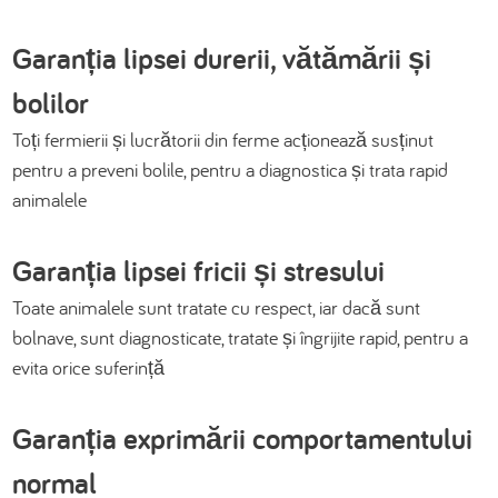
Garanția lipsei durerii, vătămării și
bolilor
Toți fermierii și lucrătorii din ferme acționează susținut
pentru a preveni bolile, pentru a diagnostica și trata rapid
animalele
Garanția lipsei fricii și stresului
Toate animalele sunt tratate cu respect, iar dacă sunt
bolnave, sunt diagnosticate, tratate și îngrijite rapid, pentru a
evita orice suferință
Garanția exprimării comportamentului
normal