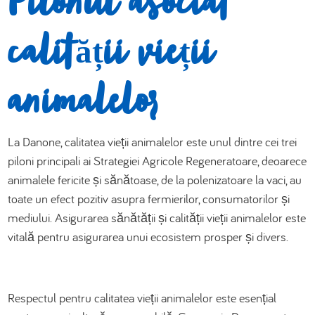
Pilonul asociat
العربية
calității vieții
animalelor
La Danone, calitatea vieții animalelor este unul dintre cei trei
piloni principali ai Strategiei Agricole Regeneratoare, deoarece
animalele fericite și sănătoase, de la polenizatoare la vaci, au
toate un efect pozitiv asupra fermierilor, consumatorilor și
mediului. Asigurarea sănătății și calității vieții animalelor este
vitală pentru asigurarea unui ecosistem prosper și divers.
Respectul pentru calitatea vieții animalelor este esențial