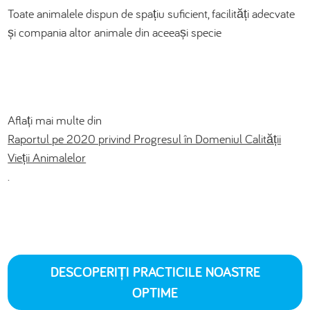
Toate animalele dispun de spațiu suficient, facilități adecvate
și compania altor animale din aceeași specie
Aflați mai multe din
Raportul pe 2020 privind Progresul în Domeniul Calității
Vieții Animalelor
.
DESCOPERIȚI PRACTICILE NOASTRE
OPTIME