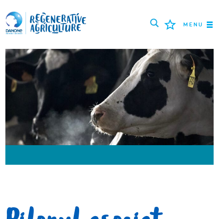
MENU
MISIUNEA
FERMIERI
CELE MAI BUNE PRACTICI
INSTRUMENTE
LOGIN
РУССКИЙ
ROMÂNĂ
PORTUGUÊS
POLSKI
NEDERLANDS
FRANÇAIS
ESPAÑOL
ENGLISH
DEUTSCH