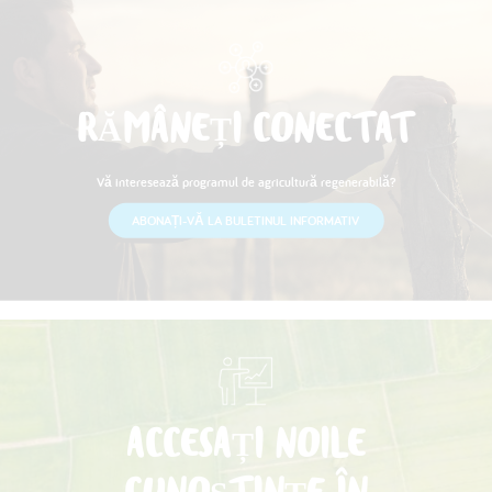
RĂMÂNEȚI CONECTAT
Vă interesează programul de agricultură regenerabilă?
ABONAȚI-VĂ LA BULETINUL INFORMATIV
ACCESAȚI NOILE