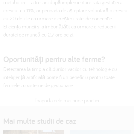
metabolice. La trei ani după implementare rata gestației a
crescut cu 11%, iar perioada de așteptare voluntară a crescut
cu 20 de zile ca urmare a creșterii ratei de concepție.
Eficiența muncii s-a îmbunătățit ca urmare a reducerii
duratei de muncă cu 2,7 ore pe zi.
Oportunități pentru alte ferme?
Detectarea la timp a căldurilor vacilor cu tehnologie cu
inteligență artificială poate fi un beneficiu pentru toate
fermele cu sisteme de gestionare.
Înapoi la cele mai bune practici
Mai multe studii de caz