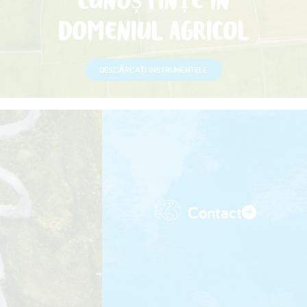
CUNOȘTINȚE ÎN
DOMENIUL AGRICOL
DESCĂRCAȚI INSTRUMENTELE
Contact