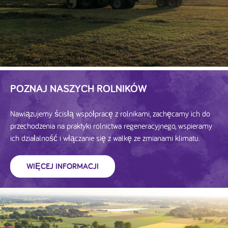
POZNAJ NASZYCH ROLNIKÓW
Nawiązujemy ścisłą współpracę z rolnikami, zachęcamy ich do
przechodzenia na praktyki rolnictwa regeneracyjnego, wspieramy
ich działalność i włączanie się z walkę ze zmianami klimatu.
WIĘCEJ INFORMACJI