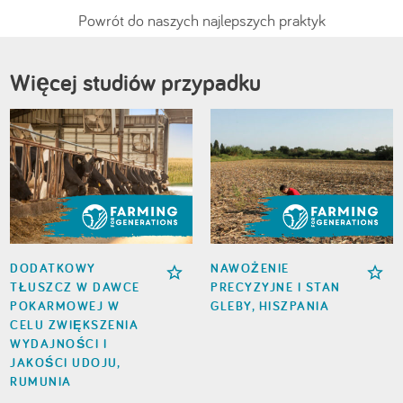
Powrót do naszych najlepszych praktyk
Więcej studiów przypadku
DODATKOWY
NAWOŻENIE
TŁUSZCZ W DAWCE
PRECYZYJNE I STAN
POKARMOWEJ W
GLEBY, HISZPANIA
CELU ZWIĘKSZENIA
WYDAJNOŚCI I
JAKOŚCI UDOJU,
RUMUNIA