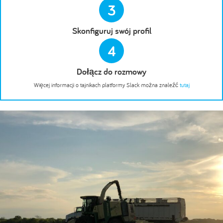
3
Skonfiguruj swój profil
4
Dołącz do rozmowy
Więcej informacji o tajnikach platformy Slack można znaleźć
tutaj