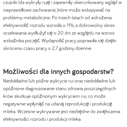
czujniki Ida wykryły ruję i zapewniły ukierunkowany wgląd w
nieprawidłowe zachowanie, które może wskazywać na
problemy metaboliczne. Po trzech latach od wdrożenia
efektywność rozrodu wzrosła o 11%, a dobrowolny okres
oczekiwania wydłużył się o 20 dni ze względu na wzrost
wskaźnika poczęć. Wydajność pracy poprawiła się dzięki
skróceniu czasu pracy o 2,7 godziny dziennie.
Możliwości dla innych gospodarstw?
Niedokładne lub późne wykrycie rui oraz niedokładne lub
opóźnione diagnozowanie stanu zdrowia poszczególnych
krów skutkuje opóźnionym wykryciem rui, co może
negatywnie wpłynąć na udaną reprodukcję i produkcję
mleka. Wczesne wykrywanie jest niezbędne do zwiększenia
efektywności rozrodu i produkcji mleka.