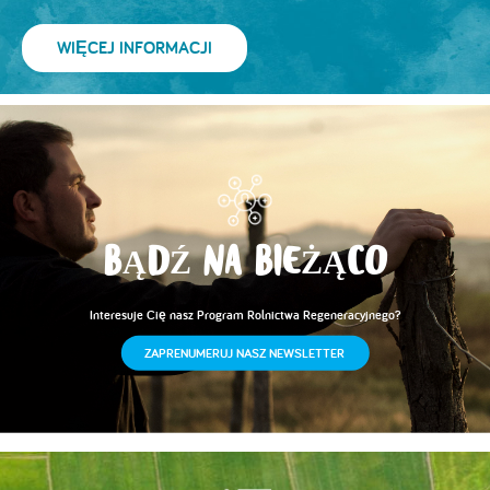
WIĘCEJ INFORMACJI
BĄDŹ NA BIEŻĄCO
Interesuje Cię nasz Program Rolnictwa Regeneracyjnego?
ZAPRENUMERUJ NASZ NEWSLETTER