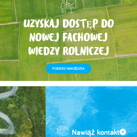
UZYSKAJ DOSTĘP DO
NOWEJ FACHOWEJ
WIEDZY ROLNICZEJ
POBIERZ NARZĘDZIA
Nawiąż kontakt