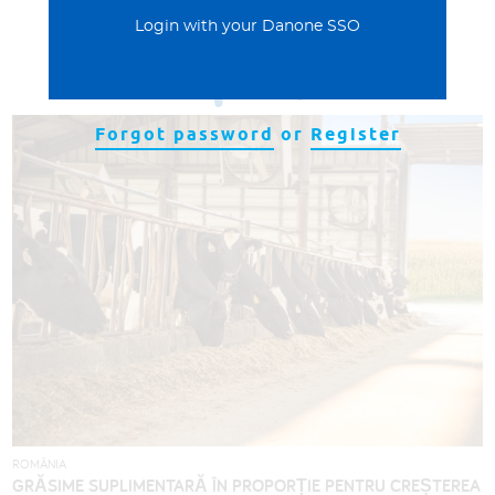
Login with your Danone SSO
De pe teren
Forgot password
or
Register
ROMÂNIA
GRĂSIME SUPLIMENTARĂ ÎN PROPORȚIE PENTRU CREȘTEREA