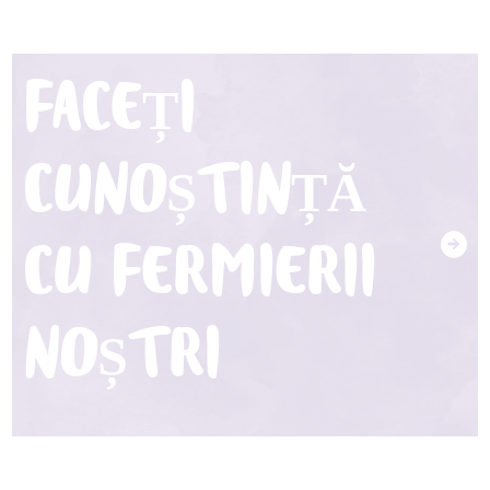
FACEȚI
CUNOȘTINȚĂ
CU FERMIERII
NOȘTRI