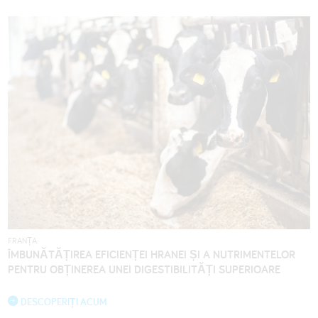
FRANȚA
ÎMBUNĂTĂȚIREA EFICIENȚEI HRANEI ȘI A NUTRIMENTELOR
PENTRU OBȚINEREA UNEI DIGESTIBILITĂȚI SUPERIOARE
DESCOPERIȚI ACUM