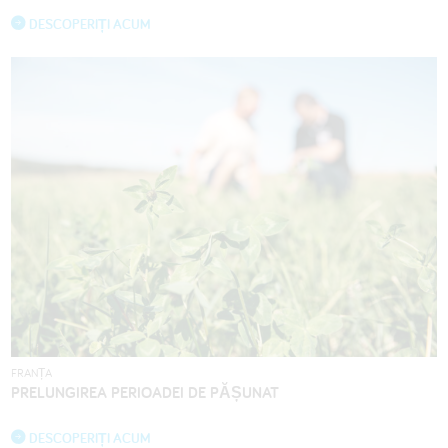
DESCOPERIȚI ACUM
FRANȚA
PRELUNGIREA PERIOADEI DE PĂȘUNAT
DESCOPERIȚI ACUM