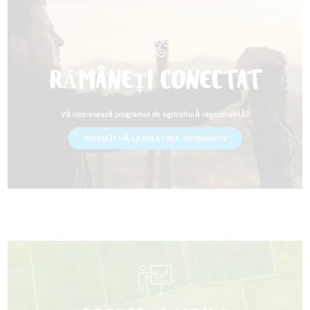
RĂMÂNEȚI CONECTAT
Vă interesează programul de agricultură regenerabilă?
ABONAȚI-VĂ LA BULETINUL INFORMATIV