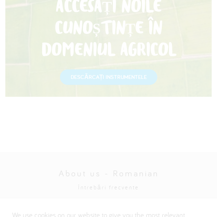
ACCESAȚI NOILE
CUNOȘTINȚE ÎN
DOMENIUL AGRICOL
DESCĂRCAȚI INSTRUMENTELE
About us - Romanian
Întrebări frecvente
Politica de confidențialitate
We use cookies on our website to give you the most relevant