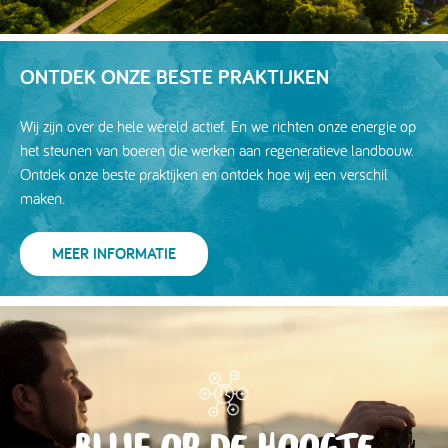
ONTDEK ONZE BESTE PRAKTIJKEN
Wij zijn over de hele wereld actief. En we richten onze energie op
het steunen van boeren die werken aan regeneratieve landbouw.
Ontdek onze beste praktijken en ontdek hoe wij een verschil
maken.
MEER INFORMATIE