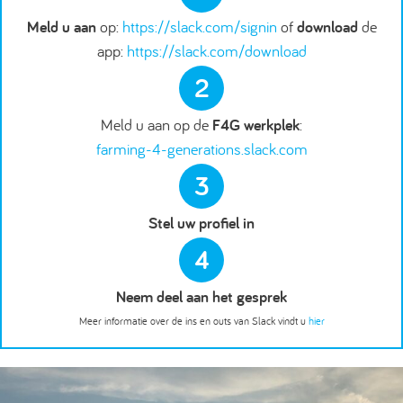
Meld u aan
op:
https://slack.com/signin
of
download
de
app:
https://slack.com/download
2
Meld u aan op de
F4G werkplek
:
farming-4-generations.slack.com
3
Stel uw profiel in
4
Neem deel aan het gesprek
Meer informatie over de ins en outs van Slack vindt u
hier