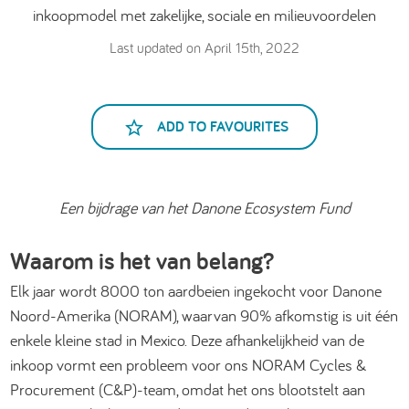
inkoopmodel met zakelijke, sociale en milieuvoordelen
العربية
Last updated on April 15th, 2022
ADD TO FAVOURITES
Een bijdrage van het Danone Ecosystem Fund
Waarom is het van belang?
Elk jaar wordt 8000 ton aardbeien ingekocht voor Danone
Noord-Amerika (NORAM), waarvan 90% afkomstig is uit één
enkele kleine stad in Mexico. Deze afhankelijkheid van de
inkoop vormt een probleem voor ons NORAM Cycles &
Procurement (C&P)-team, omdat het ons blootstelt aan