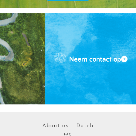
Neem contact op
About us - Dutch
FAQ