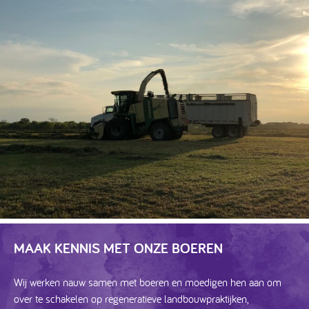
MAAK KENNIS MET ONZE BOEREN
Wij werken nauw samen met boeren en moedigen hen aan om
over te schakelen op regeneratieve landbouwpraktijken,