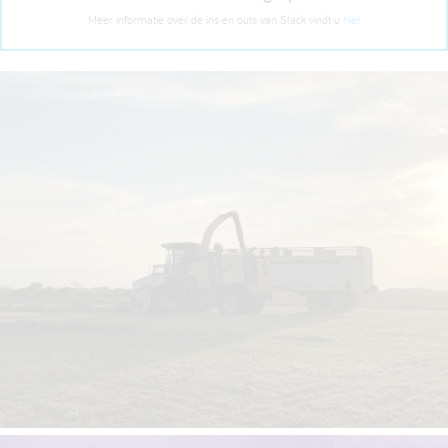
Meer informatie over de ins en outs van Slack vindt u
hier