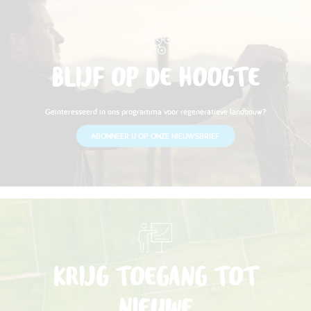
BLIJF OP DE HOOGTE
Geïnteresseerd in ons programma voor regeneratieve landbouw?
ABONNEER U OP ONZE NIEUWSBRIEF
KRIJG TOEGANG TOT