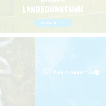
NIEUWE
LANDBOUWKENNIS
DOWNLOAD DE TOOLS
Neem contact op