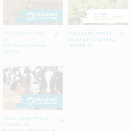
PRECISIEBEMESTING
VERLENGING VAN DE
EN
BEGRAZINGSPERIODE,
BODEMGEZONDHEID,
FRANKRIJK
SPANJE
VERBETERING VAN DE
VOEDER- EN
NUTRIËNTENEFFICIËNTIE