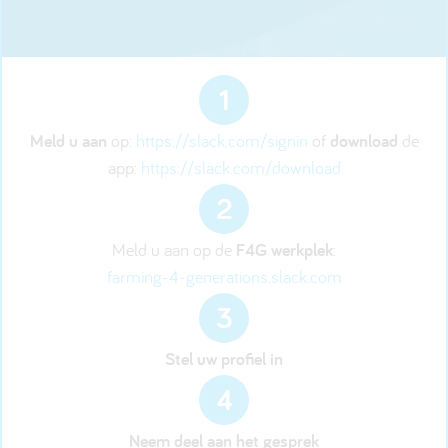
1
Meld u aan
op:
https://slack.com/signin
of
download
de
app:
https://slack.com/download
2
Meld u aan op de
F4G werkplek
:
farming-4-generations.slack.com
3
Stel uw profiel in
4
Neem deel aan het gesprek