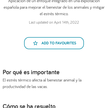
Aplicación de un enfoque integrado en una explotación
العربية
española para mejorar el bienestar de los animales y mitigar
el estrés térmico.
Last updated on April 14th, 2022
ADD TO FAVOURITES
Por qué es importante
El estrés térmico afecta al bienestar animal y la
productividad de las vacas.
Cómo se ha resuelto