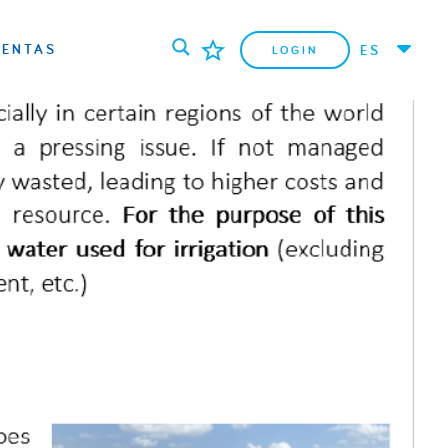
IENTAS
ES
LOGIN