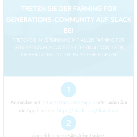
TRETEN SIE DER FARMING FOR
GENERATIONS-COMMUNITY AUF SLACK
BEI
TRETEN SIE IN VERBINDUNG MIT ALLEN FARMING FOR
GENERATIONS-LANDWIRTEN LERNEN SIE VON IHREN
ERFAHRUNGEN UND TEILEN SIE IHRE EIGENEN
1
Anmelden
auf:
https://slack.com/signin
oder
laden Sie
die
App herunter:
https://slack.com/download
2
Anmelden beim
F4G Arbeitsplatz
: