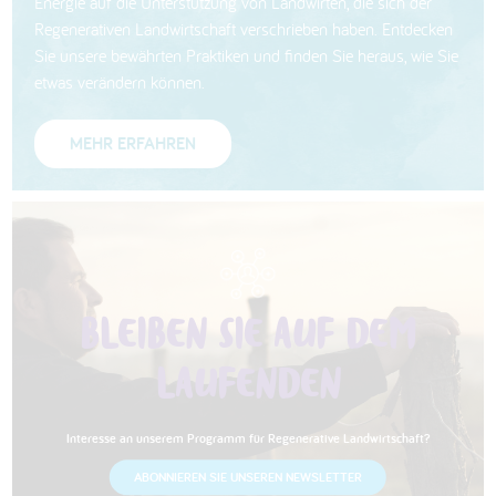
Energie auf die Unterstützung von Landwirten, die sich der
Regenerativen Landwirtschaft verschrieben haben. Entdecken
Sie unsere bewährten Praktiken und finden Sie heraus, wie Sie
etwas verändern können.
MEHR ERFAHREN
BLEIBEN SIE AUF DEM
LAUFENDEN
Interesse an unserem Programm für Regenerative Landwirtschaft?
ABONNIEREN SIE UNSEREN NEWSLETTER