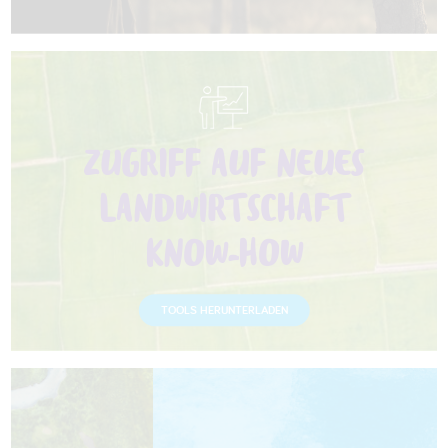
ZUGRIFF AUF NEUES
LANDWIRTSCHAFT
KNOW-HOW
TOOLS HERUNTERLADEN