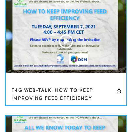
F4G WEB-TALK: HOW TO KEEP
IMPROVING FEED EFFICIENCY