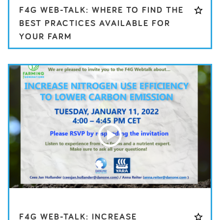
F4G WEB-TALK: WHERE TO FIND THE
BEST PRACTICES AVAILABLE FOR
YOUR FARM
F4G WEB-TALK: INCREASE