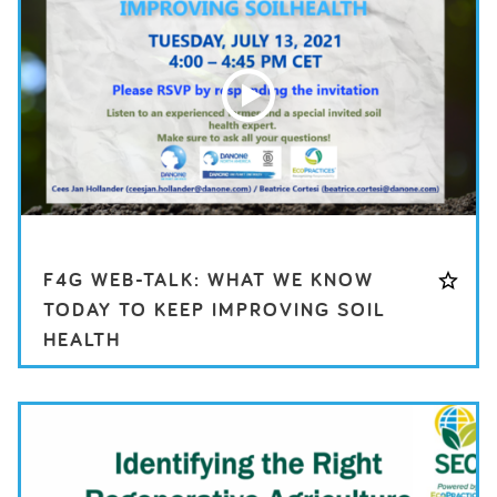
F4G WEB-TALK: WHAT WE KNOW
TODAY TO KEEP IMPROVING SOIL
HEALTH