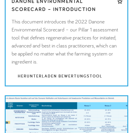
DANONE ENVIRONMENTAL
SCORECARD – INTRODUCTION
This document introduces the 2022 Danone
Environmental Scorecard – our Pillar 1 assessment
tool that defines regenerative practices for initiated,
advanced and best in class practitioners, which can
be applied no matter what the farming system or
ingredient is.
HERUNTERLADEN BEWERTUNGSTOOL