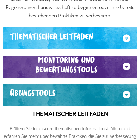
Regenerativen Landwirtschaft zu beginnen oder Ihre bereits
العربية
bestehenden Praktiken zu verbessern!
THEMATISCHER LEITFADEN
MONITORING UND
BEWERTUNGSTOOLS
ÜBUNGSTOOLS
THEMATISCHER LEITFADEN
Blättern Sie in unseren thematischen Informationsblättern und
erfahren Sie mehr über bewährte Praktiken, die Sie zur Verbesserung