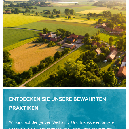
ENTDECKEN SIE UNSERE BEWÄHRTEN
PRAKTIKEN
Wir sind auf der ganzen Welt aktiv. Und fokussieren unsere