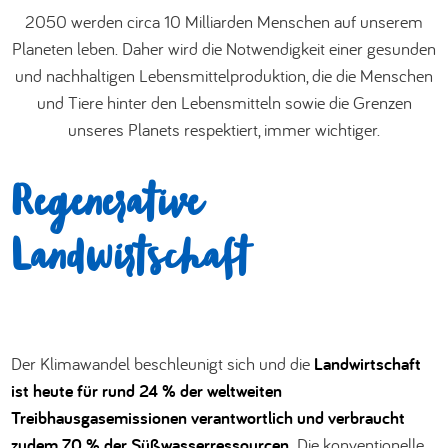
2050 werden circa 10 Milliarden Menschen auf unserem
العربية
Planeten leben. Daher wird die Notwendigkeit einer gesunden
und nachhaltigen Lebensmittelproduktion, die die Menschen
und Tiere hinter den Lebensmitteln sowie die Grenzen
unseres Planets respektiert, immer wichtiger.
Regenerative
Landwirtschaft
Der Klimawandel beschleunigt sich und die
Landwirtschaft
ist heute für rund 24 % der weltweiten
Treibhausgasemissionen verantwortlich und verbraucht
zudem 70 % der Süßwasserressourcen.
Die konventionelle