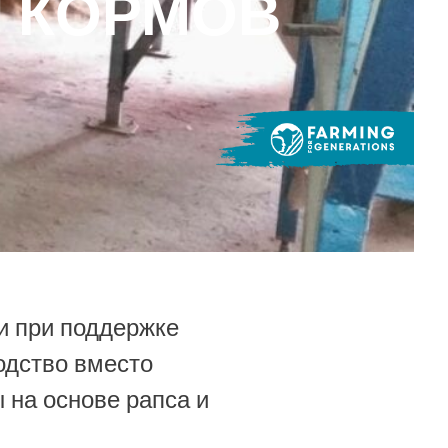
И КОРМОВ
и при поддержке
одство вместо
 на основе рапса и