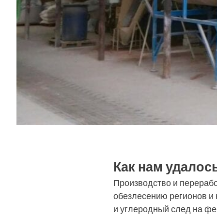
Как нам удалос
Производство и перерабо
обезлесению регионов и
и углеродный след на ф