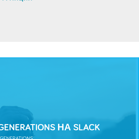
NERATIONS НА SLACK
ENERATIONS