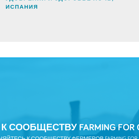
ИСПАНИЯ
 СООБЩЕСТВУ FARMING FOR GE
ЯЙТЕСЬ К СООБЩЕСТВУ ФЕРМЕРОВ FARMING FOR G