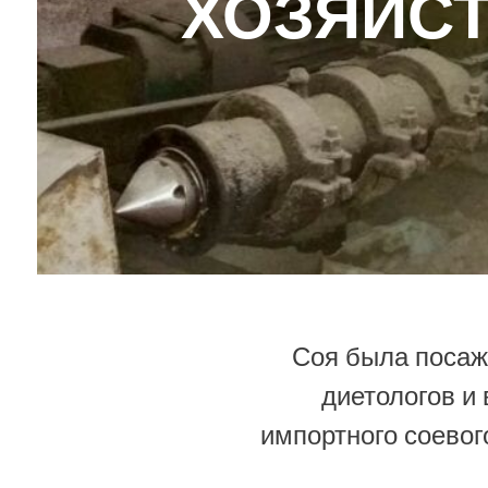
ХОЗЯЙСТ
Соя была посаж
диетологов и
импортного соевог