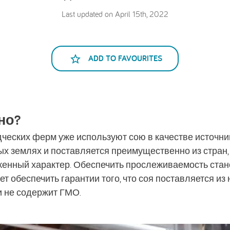
Last updated on April 15th, 2022
ADD TO FAVOURITES
но?
еских ферм уже используют сою в качестве источник
х землях и поставляется преимущественно из стран,
енный характер. Обеспечить прослеживаемость стан
ает обеспечить гарантии того, что соя поставляется и
и не содержит ГМО.