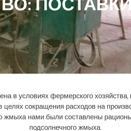
ВО: ПОСТАВК
ена в условиях фермерского хозяйства, 
 в целях сокращения расходов на произв
о жмыха нами были составлены рационы
подсолнечного жмыха.