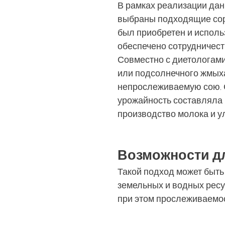
В рамках реализации дан
выбраны подходящие сор
был приобретен и исполь
обеспечено сотрудничест
Совместно с диетологам
или подсолнечного жмыха
непрослеживаемую сою. С
урожайность составляла в
производство молока и у
Возможности д
Такой подход может быт
земельных и водных ресур
при этом прослеживаемос