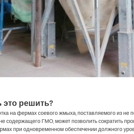
ь это решить?
тка на фермах соевого жмыха, поставляемого из не
 не содержащего ГМО, может позволить сократить пр
ермах при одновременном обеспечении должного уро