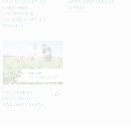
PROPORȚIE PENTRU
SĂNĂTATEA SOLULUI,
CREȘTEREA
SPANIA
VOLUMULUI ȘI
CALITĂȚII LAPTELUI,
ROMÂNIA
PRELUNGIREA
PERIOADEI DE
PĂȘUNAT, FRANȚA