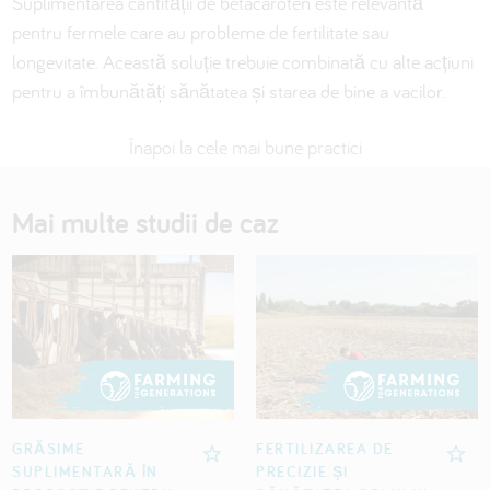
Suplimentarea cantității de betacaroten este relevantă
pentru fermele care au probleme de fertilitate sau
longevitate. Această soluție trebuie combinată cu alte acțiuni
pentru a îmbunătăți sănătatea și starea de bine a vacilor.
Înapoi la cele mai bune practici
Mai multe studii de caz
GRĂSIME
FERTILIZAREA DE
SUPLIMENTARĂ ÎN
PRECIZIE ȘI