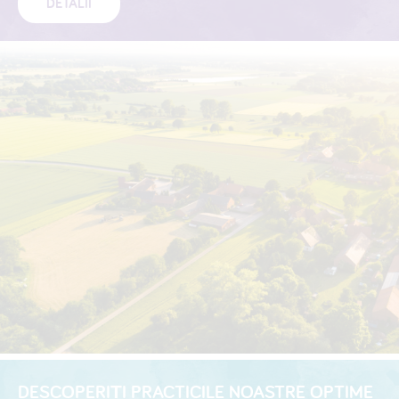
DETALII
DESCOPERIȚI PRACTICILE NOASTRE OPTIME