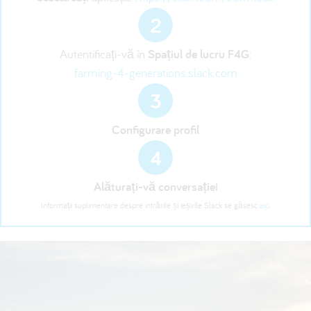
2
Autentificați-vă în
Spațiul de lucru F4G
:
farming-4-generations.slack.com
3
Configurare profil
4
Alăturați-vă conversației
Informații suplimentare despre intrările și ieșirile Slack se găsesc
aici