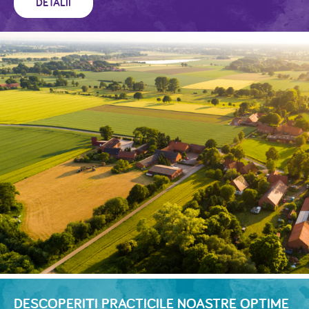
DETALII
DESCOPERIȚI PRACTICILE NOASTRE OPTIME