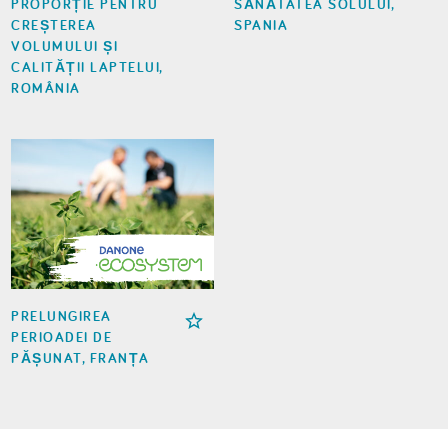
PROPORȚIE PENTRU
SĂNĂTATEA SOLULUI,
CREȘTEREA
SPANIA
VOLUMULUI ȘI
CALITĂȚII LAPTELUI,
ROMÂNIA
PRELUNGIREA
PERIOADEI DE
PĂȘUNAT, FRANȚA