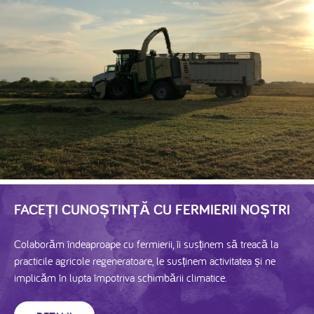
FACEȚI CUNOȘTINȚĂ CU FERMIERII NOȘTRI
Colaborăm îndeaproape cu fermierii, îi susținem să treacă la
practicile agricole regeneratoare, le susținem activitatea și ne
implicăm în lupta împotriva schimbării climatice.