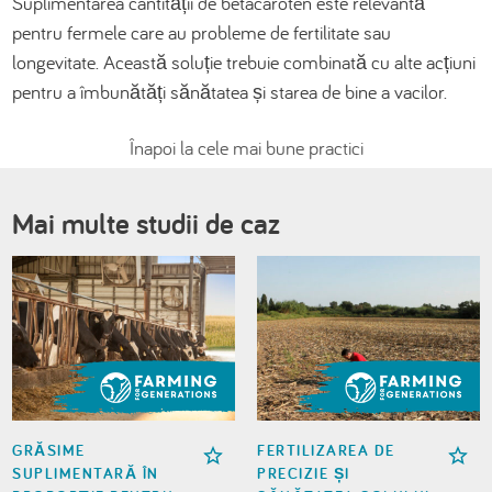
Suplimentarea cantității de betacaroten este relevantă
pentru fermele care au probleme de fertilitate sau
longevitate. Această soluție trebuie combinată cu alte acțiuni
pentru a îmbunătăți sănătatea și starea de bine a vacilor.
Înapoi la cele mai bune practici
Mai multe studii de caz
GRĂSIME
FERTILIZAREA DE
SUPLIMENTARĂ ÎN
PRECIZIE ȘI