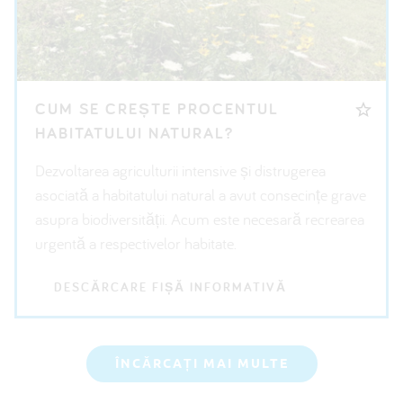
CUM SE CREȘTE PROCENTUL
HABITATULUI NATURAL?
Dezvoltarea agriculturii intensive și distrugerea
asociată a habitatului natural a avut consecințe grave
asupra biodiversității. Acum este necesară recrearea
urgentă a respectivelor habitate.
DESCĂRCARE FIȘĂ INFORMATIVĂ
ÎNCĂRCAȚI MAI MULTE