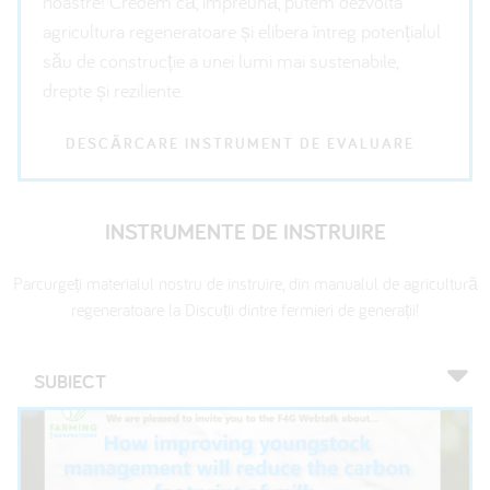
noastre! Credem că, împreună, putem dezvolta
agricultura regeneratoare și elibera întreg potențialul
său de construcție a unei lumi mai sustenabile,
drepte și reziliente.
DESCĂRCARE INSTRUMENT DE EVALUARE
INSTRUMENTE DE INSTRUIRE
Parcurgeți materialul nostru de instruire, din manualul de agricultură
regeneratoare la Discuții dintre fermieri de generații!
SUBIECT