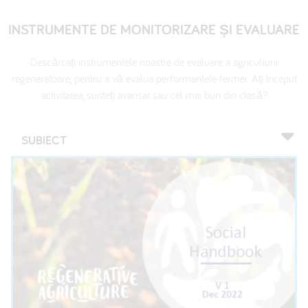
INSTRUMENTE DE MONITORIZARE ȘI EVALUARE
Descărcați instrumentele noastre de evaluare a agriculturii
regeneratoare, pentru a vă evalua performanțele fermei. Ați început
activitatea, sunteți avansat sau cel mai bun din clasă?
SUBIECT