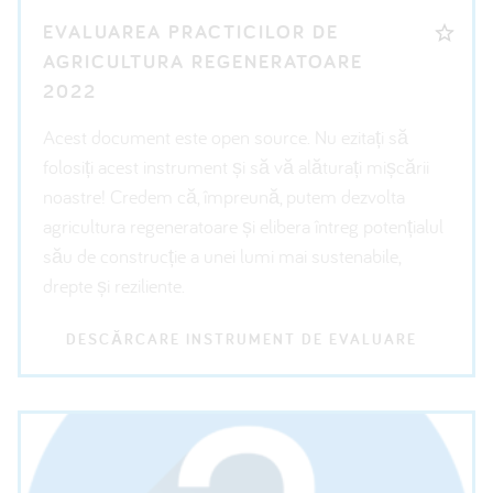
EVALUAREA PRACTICILOR DE
AGRICULTURA REGENERATOARE
2022
Acest document este open source. Nu ezitați să
folosiți acest instrument și să vă alăturați mișcării
noastre! Credem că, împreună, putem dezvolta
agricultura regeneratoare și elibera întreg potențialul
său de construcție a unei lumi mai sustenabile,
drepte și reziliente.
DESCĂRCARE INSTRUMENT DE EVALUARE