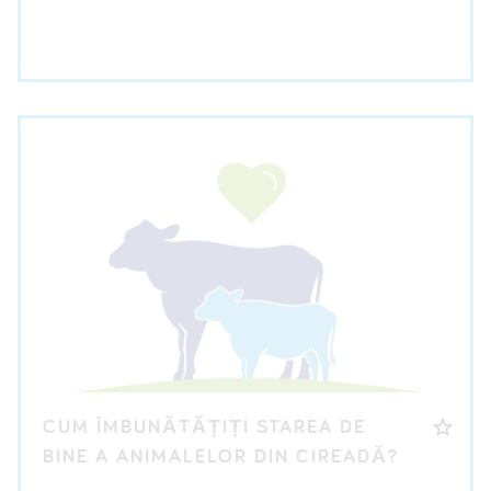
DESCĂRCARE FIȘĂ INFORMATIVĂ
CUM ÎMBUNĂTĂȚIȚI STAREA DE
BINE A ANIMALELOR DIN CIREADĂ?