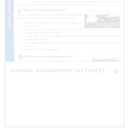
MANURE MANAGEMENT FACTSHEET
DESCĂRCARE FIȘĂ INFORMATIVĂ