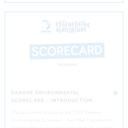
DANONE ENVIRONMENTAL
SCORECARD – INTRODUCTION
This document introduces the 2022 Danone
Environmental Scorecard – our Pillar 1 assessment
tool that defines regenerative practices for initiated,