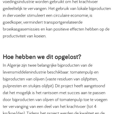
voedingsindustrie worden gebruikt om het krachtvoer
gedeeltelijk te vervangen. Het gebruik van lokale bijproducten
in diervoeder stimuleert een circulaire economie, is
goedkoper, vermindert transportgerelateerde
broeikasgasemissies en kan positieve effecten hebben op de
productiviteit van koeien.
Hoe hebben we dit opgelost?
In Algerije zijn twee belangrijke bijproducten van de
levensmiddelenindustrie beschikbaar: tomatenpulp en
bijproducten van olijven (vaste residuen van olijfpitten,
pulpresten en stukjes olijfpit). Dit project heeft aangetoond
dat het mogelijk is het rantsoen met succes aan te passen
door bijproducten van olijven of tomatenpulp toe te voegen
ter vervanging van een deel van het krachtvoer (tot 4
kg/koe/dag). Tijdens het project werden de kwaliteit en de