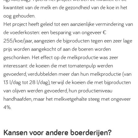
kwantiteit van de melk en de gezondheid van de koe in het
oog gehouden.
Het project heeft geleid tot een aanzienlijke vermindering van
de voederkosten: een besparing van ongeveer €
255/koe/jaar, aangezien de bijproducten tegen een zeer lage
prijs worden aangekocht of aan de boeren worden
geschonken. Het effect op de melkproductie was zeer
interessant: de koeien die met tomatenpulp werden
gevoederd, verdubbelden meer dan hun melkproductie (van
13 l/dag tot 28 l/dag), terwijl de koeien die met bijproducten
van olijven werden gevoederd, hun productieniveau
handhaafden, maar het melkvetgehalte steeg met ongeveer
4%.
Kansen voor andere boerderijen?