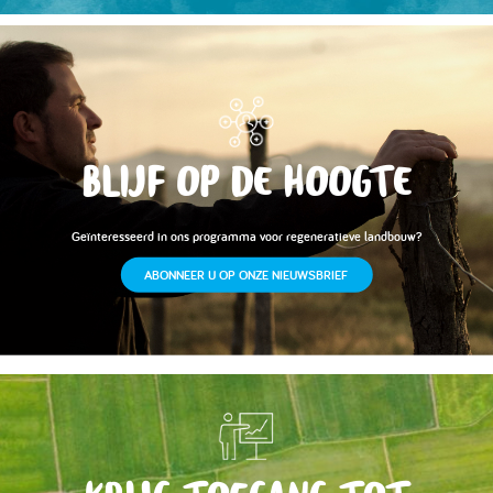
BLIJF OP DE HOOGTE
Geïnteresseerd in ons programma voor regeneratieve landbouw?
ABONNEER U OP ONZE NIEUWSBRIEF