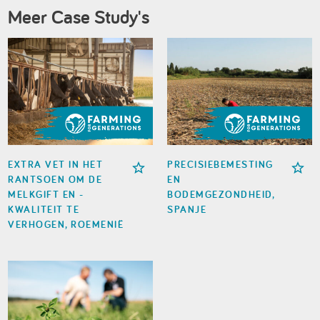
Meer Case Study's
EXTRA VET IN HET
PRECISIEBEMESTING
RANTSOEN OM DE
EN
MELKGIFT EN -
BODEMGEZONDHEID,
KWALITEIT TE
SPANJE
VERHOGEN, ROEMENIË