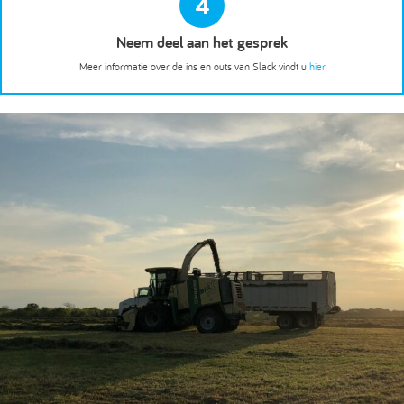
4
Neem deel aan het gesprek
Meer informatie over de ins en outs van Slack vindt u
hier