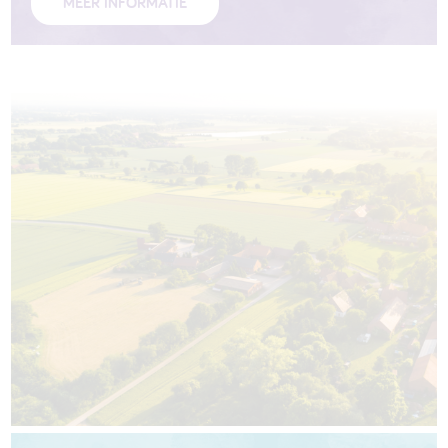
MEER INFORMATIE