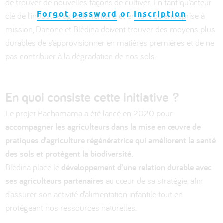
de trouver de nouvelles façons de cultiver. En tant qu’acteur
Forgot password
or
Inscription
clé de l’industrie agroalimentaire et en tant qu’entreprise à
mission, Danone et Blédina doivent trouver des moyens plus
durables de s’approvisionner en matières premières et de ne
pas contribuer à la dégradation de nos sols.
En quoi consiste cette initiative ?
Le projet Pachamama a été lancé en 2020 pour
accompagner les agriculteurs dans la mise en œuvre de
pratiques d’agriculture régénératrice qui améliorent la santé
des sols et protègent la biodiversité.
Blédina place le
développement d’une
relation durable avec
ses agriculteurs partenaires
au cœur de sa stratégie, afin
d’assurer son activité d’alimentation infantile tout en
protégeant nos ressources naturelles. ​