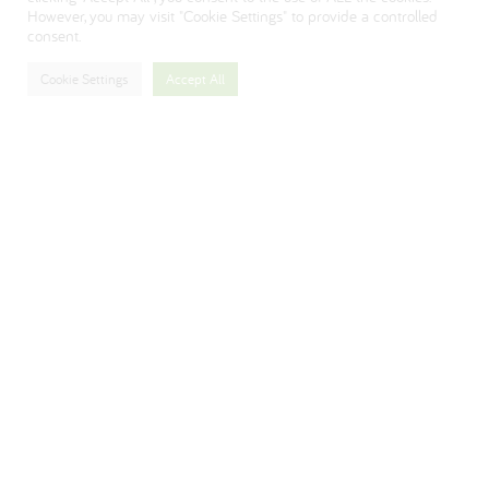
However, you may visit "Cookie Settings" to provide a controlled
consent.
Cookie Settings
Accept All