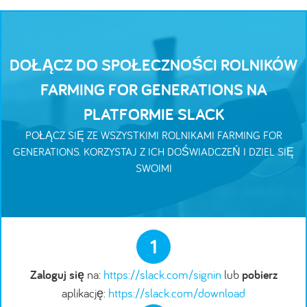
DOŁĄCZ DO SPOŁECZNOŚCI ROLNIKÓW
FARMING FOR GENERATIONS NA
PLATFORMIE SLACK
POŁĄCZ SIĘ ZE WSZYSTKIMI ROLNIKAMI FARMING FOR
GENERATIONS. KORZYSTAJ Z ICH DOŚWIADCZEŃ I DZIEL SIĘ
SWOIMI
1
Zaloguj się
na:
https://slack.com/signin
lub
pobierz
aplikację:
https://slack.com/download