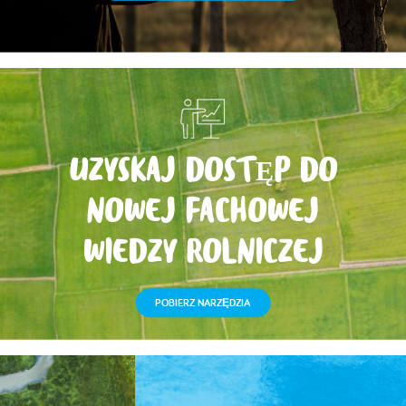
UZYSKAJ DOSTĘP DO
NOWEJ FACHOWEJ
WIEDZY ROLNICZEJ
POBIERZ NARZĘDZIA