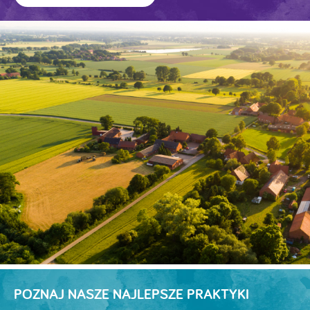
POZNAJ NASZE NAJLEPSZE PRAKTYKI