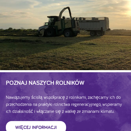
POZNAJ NASZYCH ROLNIKÓW
Nawiązujemy ścisłą współpracę z rolnikami, zachęcamy ich do
przechodzenia na praktyki rolnictwa regeneracyjnego, wspieramy
ich działalność i włączanie się z walkę ze zmianami klimatu.
WIĘCEJ INFORMACJI