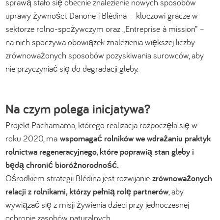
sprawą stało się obecnie znalezienie nowych sposobów
uprawy żywności. Danone i Blédina – kluczowi gracze w
sektorze rolno-spożywczym oraz „Entreprise à mission” –
na nich spoczywa obowiązek znalezienia większej liczby
zrównoważonych sposobów pozyskiwania surowców, aby
nie przyczyniać się do degradacji gleby.
Na czym polega inicjatywa?
Projekt Pachamama, którego realizacja rozpoczęła się w
roku 2020, ma
wspomagać rolników we wdrażaniu praktyk
rolnictwa regeneracyjnego, które poprawią stan gleby i
będą chronić bioróżnorodność.
Ośrodkiem strategii Blédina jest rozwijanie
zrównoważonych
relacji z rolnikami, którzy pełnią rolę partnerów
, aby
wywiązać się z misji żywienia dzieci przy jednoczesnej
ochronie zasobów naturalnych. ​