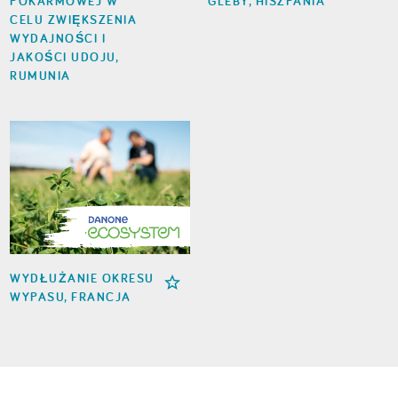
POKARMOWEJ W
GLEBY, HISZPANIA
CELU ZWIĘKSZENIA
WYDAJNOŚCI I
JAKOŚCI UDOJU,
RUMUNIA
WYDŁUŻANIE OKRESU
WYPASU, FRANCJA