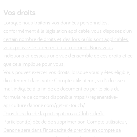
Vos droits
Lorsque nous traitons vos données personnelles,
conformément à la législation applicable, vous disposez d’un
certain nombre de droits et, dès lors qu’ils sont applicables,
vous pouvez les exercer à tout moment. Nous vous
indiquons ci-dessous une vue d’ensemble de ces droits et ce
que cela implique pour vous.
Vous pouvez exercer vos droits, lorsque vous y êtes éligible,
directement dans votre Compte utilisateur ; via l’adresse e-
mail indiquée à la fin de ce document ou par le biais du
formulaire de contact disponible https://regenerative-
agriculture.danone.com/get-in-touch/.
Dans le cadre de la participation au Club, si le/la
Participant(e) décide de supprimer son Compte utilisateur,
Danone sera dans l’incapacité de prendre en compte sa