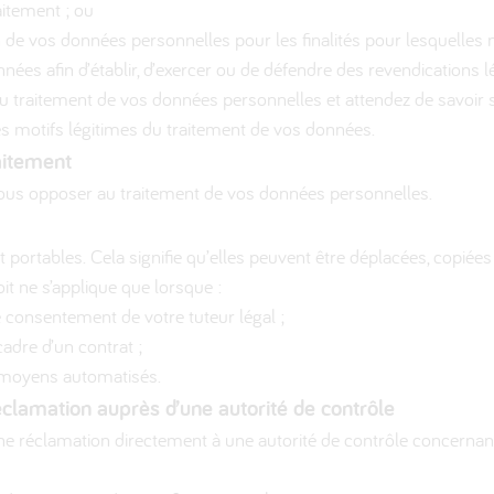
raitement ; ou
 de vos données personnelles pour les finalités pour lesquelles 
ées afin d’établir, d’exercer ou de défendre des revendications l
traitement de vos données personnelles et attendez de savoir si 
les motifs légitimes du traitement de vos données.
raitement
us opposer au traitement de vos données personnelles.
portables. Cela signifie qu’elles peuvent être déplacées, copiée
it ne s’applique que lorsque :
e consentement de votre tuteur légal ;
cadre d’un contrat ;
s moyens automatisés.
éclamation auprès d’une autorité de contrôle
une réclamation directement à une autorité de contrôle concernan