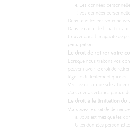
Les données personnelles
vos données personnelles
Dans tous les cas, vous pouv
Dans le cadre de la participat
trouver dans l’incapacité de pr
participation
Le droit de retirer votre 
Lorsque nous traitons vos don
peuvent avoir le droit de retir
légalité du traitement qui a eu l
Veuillez noter que si les Tuteur
d’accéder à certaines parties d
Le droit à la limitation du
Vous avez le droit de demander
vous estimez que les do
les données personnelles