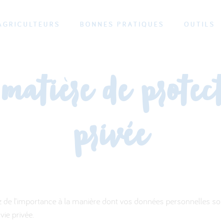
AGRICULTEURS
BONNES PRATIQUES
OUTILS
matière de protec
privée
de l’importance à la manière dont vos données personnelles sont
vie privée.