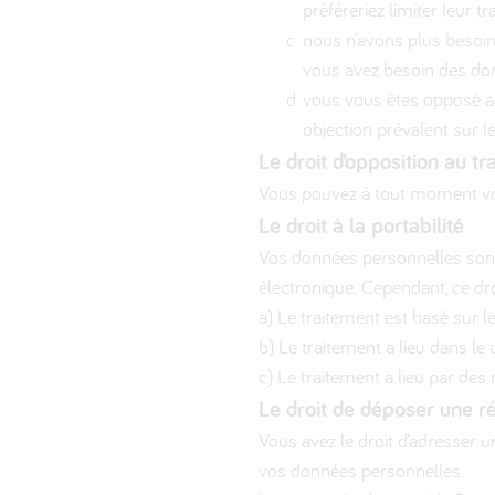
préféreriez limiter leur t
nous n’avons plus besoin
vous avez besoin des donn
vous vous êtes opposé au 
objection prévalent sur 
Le droit d’opposition au t
Vous pouvez à tout moment vo
Le droit à la portabilité
Vos données personnelles sont 
électronique. Cependant, ce dro
a) Le traitement est basé sur l
b) Le traitement a lieu dans le 
c) Le traitement a lieu par de
Le droit de déposer une r
Vous avez le droit d’adresser 
vos données personnelles.