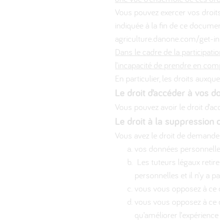
Vous pouvez exercer vos droits,
indiquée à la fin de ce documen
agriculture.danone.com/get-in
Dans le cadre de la participati
l’incapacité de prendre en compt
En particulier, les droits auxq
Le droit d’accéder à vos do
Vous pouvez avoir le droit d’ac
Le droit à la suppression
Vous avez le droit de demande
vos données personnelles
Les tuteurs légaux retir
personnelles et il n’y a 
vous vous opposez à ce q
vous vous opposez à ce q
qu’améliorer l’expérience 