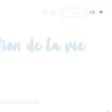
FR
LOGIN
tion de la vie
 traitées et reconnaît