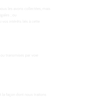
nous les avons collectées, mais
égales ; ou
vos intérêts liés à cette
s ou transmises par voie
t la façon dont nous traitons