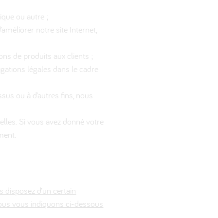
ique ou autre ;
améliorer notre site Internet,
s de produits aux clients ;
ations légales dans le cadre
sus ou à d’autres fins, nous
lles. Si vous avez donné votre
ment.
s disposez d’un certain
 Nous vous indiquons ci-dessous