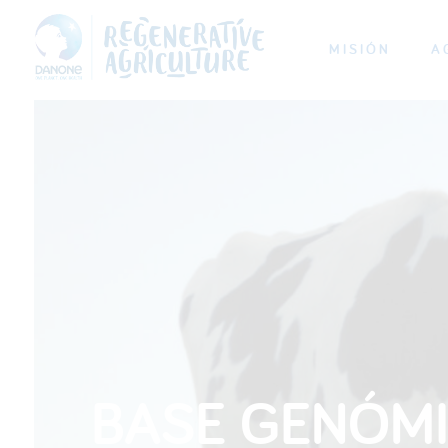
MISIÓN
A
BASE GENÓMI