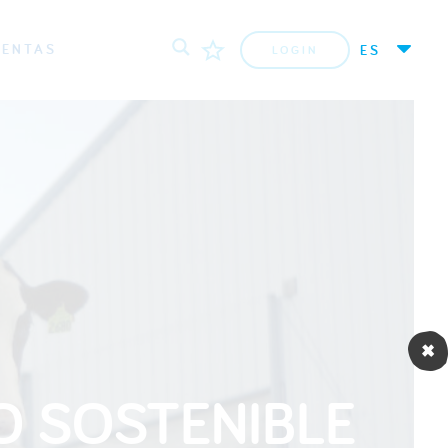
IENTAS
ES
LOGIN
O SOSTENIBLE