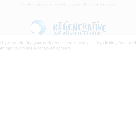
Visite nuestro sitio web corporativo de Danone
 by remembering your preferences and repeat visits. By clicking “Accept All
ttings" to provide a controlled consent.