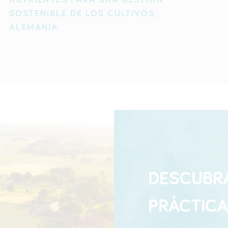
SOSTENIBLE DE LOS CULTIVOS,
ALEMANIA
DESCUBR
PRÁCTIC