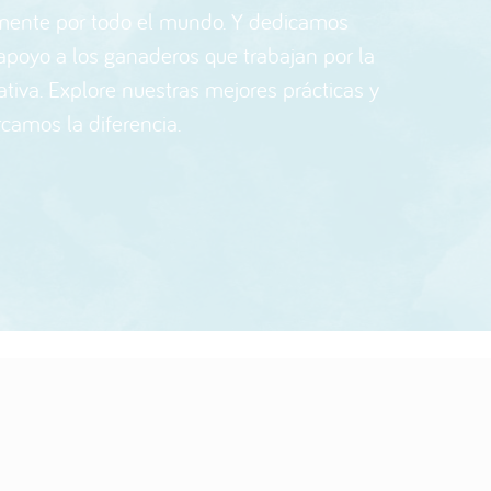
mente por todo el mundo. Y dedicamos
 apoyo a los ganaderos que trabajan por la
ativa. Explore nuestras mejores prácticas y
amos la diferencia.