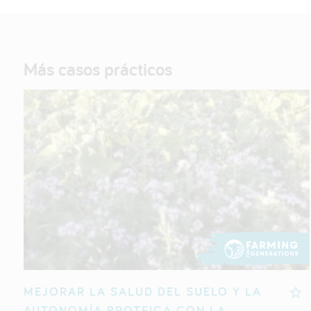
Más casos prácticos
MEJORAR LA SALUD DEL SUELO Y LA
AUTONOMÍA PROTEICA CON LA