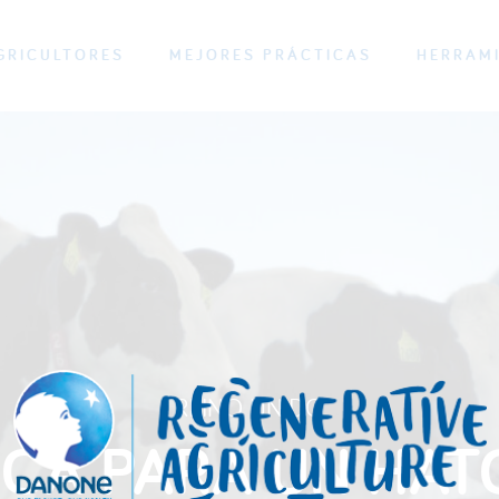
GRICULTORES
MEJORES PRÁCTICAS
HERRAM
REINO UNIDO
CA PARA UN HAT