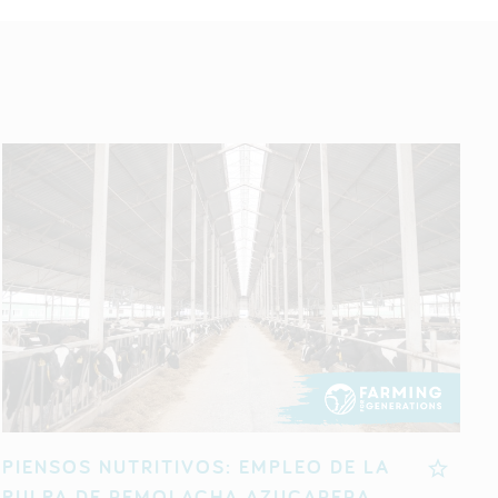
PIENSOS NUTRITIVOS: EMPLEO DE LA
PULPA DE REMOLACHA AZUCARERA