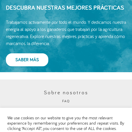
DESCUBRA NUESTRAS MEJORES PRÁCTICAS
Trabajamos activamente por todo el mundo. Y dedicamos nuestra
energía al apoyo a los ganaderos que trabajan por la agricultura
regenerativa. Explore nuestras mejores prácticas y aprenda cómo
marcamos la diferencia.
SABER MÁS
Sobre nosotros
FAQ
Política de privacidad
We use cookies on our website to give you the most relevant
Visite nuestro sitio web corporativo de Danone
experience by remembering your preferences and repeat visits. By
clicking “Accept All”, you consent to the use of ALL the cookies.