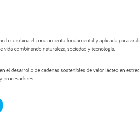
rch combina el conocimiento fundamental y aplicado para explor
 de vida combinando naturaleza, sociedad y tecnología.
n en el desarrollo de cadenas sostenibles de valor lácteo en estr
 y procesadores.