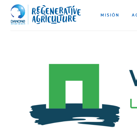
MISIÓN
A