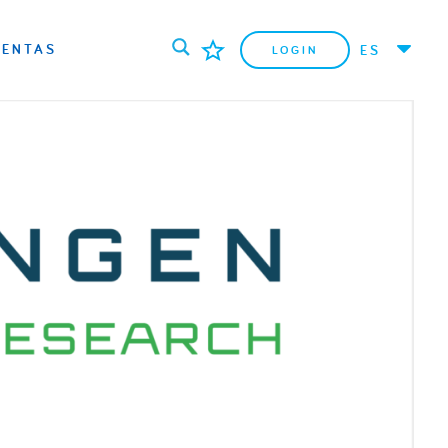
IENTAS
ES
LOGIN