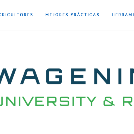
GRICULTORES
MEJORES PRÁCTICAS
HERRAM