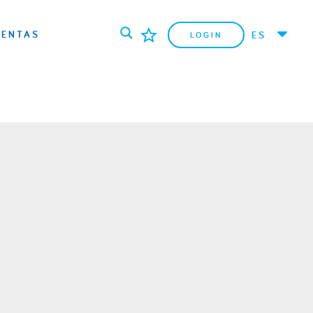
IENTAS
ES
LOGIN