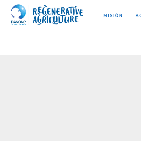
MISIÓN
A