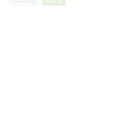
Cookie Settings
Accept All