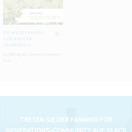
DIE WEIDEPERIODE
VERLÄNGERN,
FRANKREICH
Ein Beitrag des Danone Ecosystem
Fund
TRETEN SIE DER FARMING FOR
GENERATIONS-COMMUNITY AUF SLACK