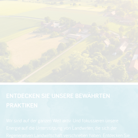
ENTDECKEN SIE UNSERE BEWÄHRTEN
PRAKTIKEN
Wir sind auf der ganzen Welt aktiv. Und fokussieren unsere
Energie auf die Unterstützung von Landwirten, die sich der
Regenerativen Landwirtschaft verschrieben haben. Entdecken Sie