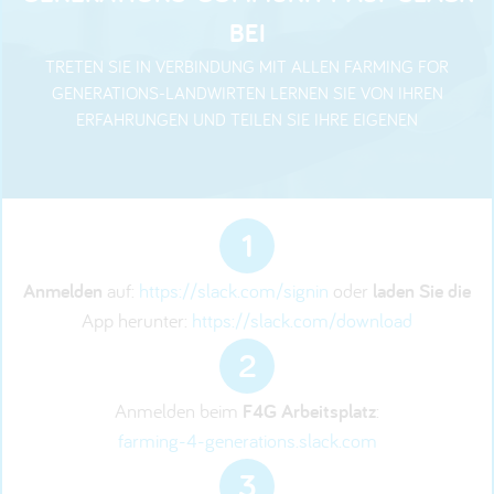
BEI
TRETEN SIE IN VERBINDUNG MIT ALLEN FARMING FOR
GENERATIONS-LANDWIRTEN LERNEN SIE VON IHREN
ERFAHRUNGEN UND TEILEN SIE IHRE EIGENEN
1
Anmelden
auf:
https://slack.com/signin
oder
laden Sie die
App herunter:
https://slack.com/download
2
Anmelden beim
F4G Arbeitsplatz
:
farming-4-generations.slack.com
3