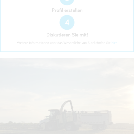
Profil erstellen
4
Diskutieren Sie mit!
Weitere Informationen über das Wesentliche von Slack finden Sie
hier