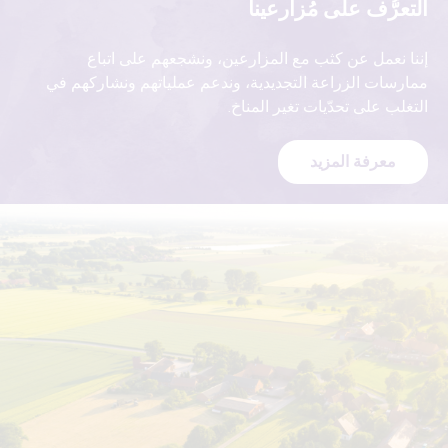
التعرُّف على مُزارعينا
إننا نعمل عن كثب مع المزارعين، ونشجعهم على اتباع
ممارسات الزراعة التجديدية، وندعم عملياتهم ونشاركهم في
التغلب على تحدّيات تغير المناخ.
معرفة المزيد