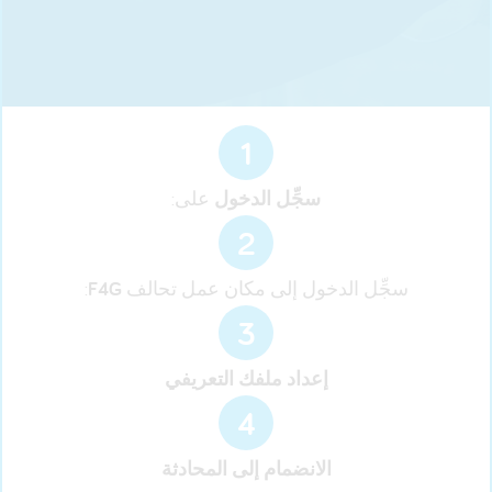
1
سجِّل الدخول
على:
2
سجِّل الدخول إلى مكان عمل تحالف
F4G
:
3
إعداد ملفك التعريفي
4
الانضمام إلى المحادثة