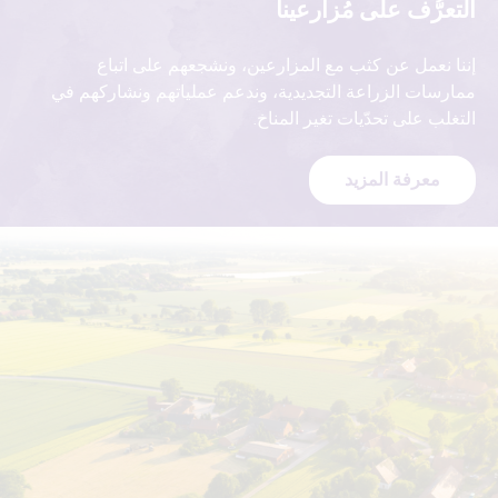
التعرُّف على مُزارعينا
إننا نعمل عن كثب مع المزارعين، ونشجعهم على اتباع
ممارسات الزراعة التجديدية، وندعم عملياتهم ونشاركهم في
التغلب على تحدّيات تغير المناخ.
معرفة المزيد