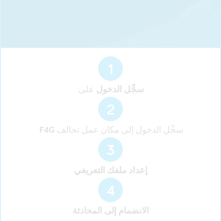
1
سجِّل الدخول
على:
2
سجِّل الدخول إلى مكان عمل تحالف
F4G
:
3
إعداد ملفك التعريفي
4
الانضمام إلى المحادثة